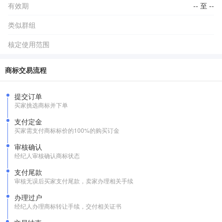
有效期
-- 至 --
类似群组
核定使用范围
商标交易流程
提交订单
买家挑选商标并下单
支付定金
买家需支付商标标价的100%的购买订金
审核确认
经纪人审核确认商标状态
支付尾款
审核无误后买家支付尾款，卖家办理相关手续
办理过户
经纪人办理商标转让手续，交付相关证书