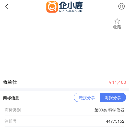
收藏
攸兰仕
11,400
￥
链接分享
海报分享
商标信息
商标类别
第09类 科学仪器
注册号
44775152