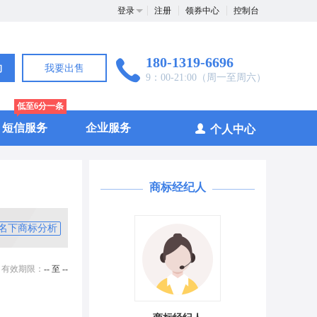
登录
注册
领券中心
控制台
180-1319-6696
询
我要出售
9：00-21:00（周一至周六）
低至6分一条
短信服务
企业服务
个人中心
商标经纪人
名下商标分析
有效期限：
-- 至 --