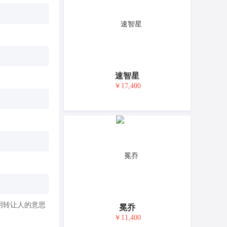
速智星
￥17,400
明转让人的意思
冕乔
￥11,400