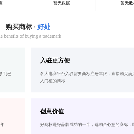
据
暂无数据
暂无数
购买商标 ·
好处
e benefits of buying a trademark
入驻更方便
拿到已
各大电商平台入驻需要商标注册年限，直接购买满
入门槛的商标
创意价值
2年
好商标是好品牌成功的一半，选购合心意的商标，