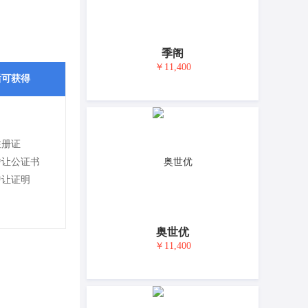
季阁
￥11,400
后可获得
注册证
转让公证书
转让证明
奥世优
￥11,400