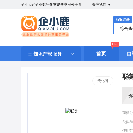
企小鹿@企业数字化交易共享服务平台
关注我们
商标注册
综合
Hot
首页
自
知识产权服务
聪
美化图
价
商标分
类似群
使用范