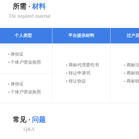
所需 ·
材料
The required material
个人类型
平台提供材料
过户
身份证
个体户营业执照
商标代理委托书
商标
转让申请书
商标
转让协议
商标
身份证
个体户营业执照
常见 ·
问题
Q&A