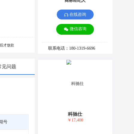
商标经纪人
在线咨询
微信咨询
后才放款
联系电话：180-1319-6696
常见问题
科驰仕
￥17,400
期号