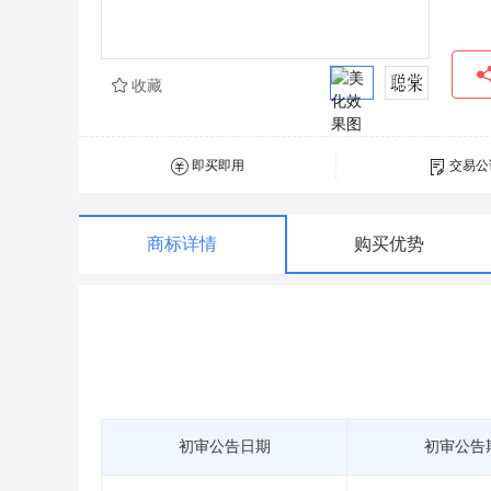
收藏
即买即用
交易公
商标详情
购买优势
初审公告日期
初审公告