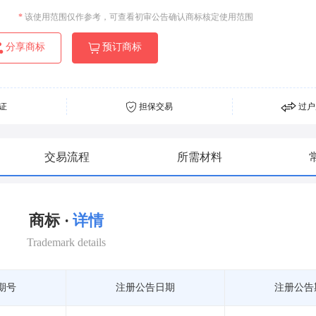
*
该使用范围仅作参考，可查看初审公告确认商标核定使用范围
分享商标
预订商标
证
担保交易
过户
交易流程
所需材料
商标 ·
详情
Trademark details
期号
注册公告日期
注册公告