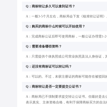
Q：商标转让多久可以拿到证书？
A：一般3-5个月左右，商标局会下发《核准转让证明》
Q：购买的商标什么时候可以开始使用？
A：完成商标公证后即可使用商标，一般公证办理需1-
Q：需要准备哪些资料？
A：只需提供个体执照或公司营业执照及法人身份证，
Q：还没有商标证可以转让吗？
A：可以的。不过，未获注册证的商标可能存在被驳回
Q：商标转让是否一定要提交公证书？
A：商标局已不强制要求提交转让公证书。但最好是去
表示真实、主体资格合格，有利于保障商标买方的合法