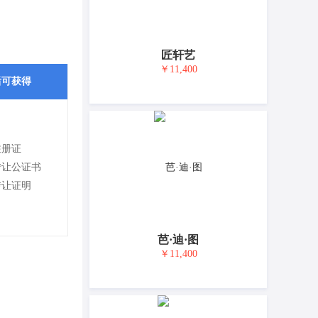
匠轩艺
￥11,400
后可获得
注册证
转让公证书
转让证明
芭·迪·图
￥11,400