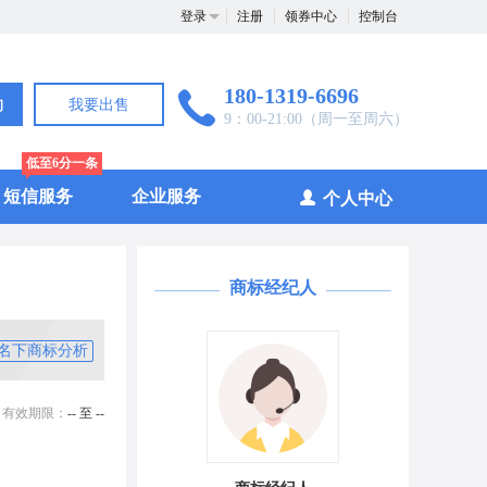
登录
注册
领券中心
控制台
180-1319-6696
询
我要出售
9：00-21:00（周一至周六）
低至6分一条
短信服务
企业服务
个人中心
商标经纪人
名下商标分析
有效期限：
-- 至 --