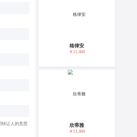
格律安
￥11,400
明转让人的意思
欣蒂雅
￥11,400