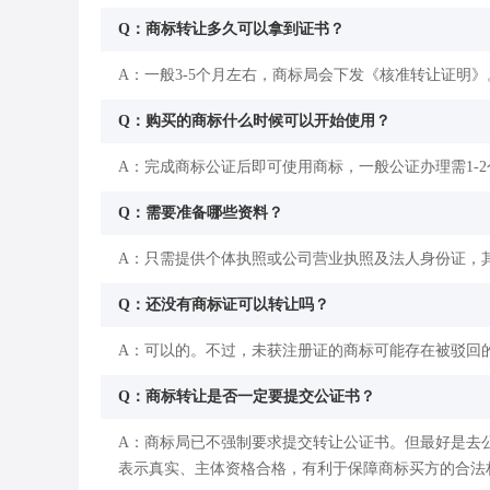
Q：商标转让多久可以拿到证书？
A：一般3-5个月左右，商标局会下发《核准转让证明》
Q：购买的商标什么时候可以开始使用？
A：完成商标公证后即可使用商标，一般公证办理需1-
Q：需要准备哪些资料？
A：只需提供个体执照或公司营业执照及法人身份证，
Q：还没有商标证可以转让吗？
A：可以的。不过，未获注册证的商标可能存在被驳回
Q：商标转让是否一定要提交公证书？
A：商标局已不强制要求提交转让公证书。但最好是去
表示真实、主体资格合格，有利于保障商标买方的合法