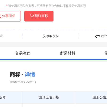
*
该使用范围仅作参考，可查看初审公告确认商标核定使用范围
分享商标
预订商标
证
担保交易
过户
交易流程
所需材料
商标 ·
详情
Trademark details
期号
注册公告日期
注册公告