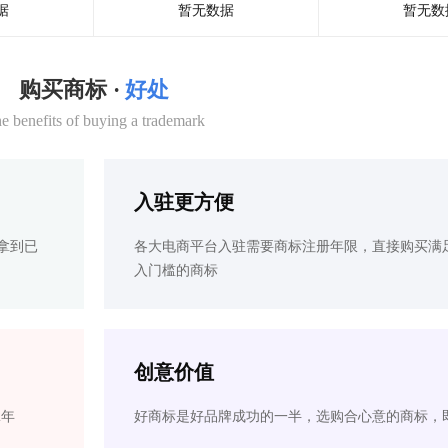
据
暂无数据
暂无数
购买商标 ·
好处
e benefits of buying a trademark
入驻更方便
拿到已
各大电商平台入驻需要商标注册年限，直接购买满
入门槛的商标
创意价值
2年
好商标是好品牌成功的一半，选购合心意的商标，