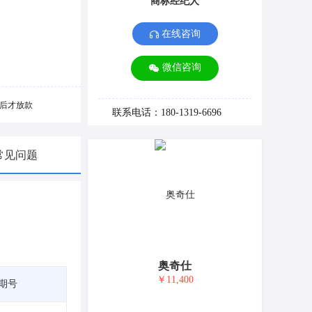
商标经纪人
在线咨询
微信咨询
后才放款
联系电话：180-1319-6696
常见问题
奥奇仕
￥11,400
期号