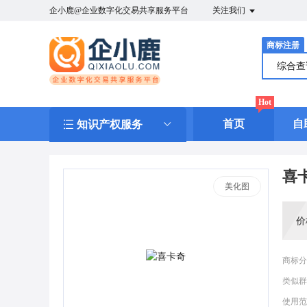
企小鹿@企业数字化交易共享服务平台
关注我们
商标注册
综合
Hot
首页
自
知识产权服务
喜
美化图
价
商标分
类似群
使用范