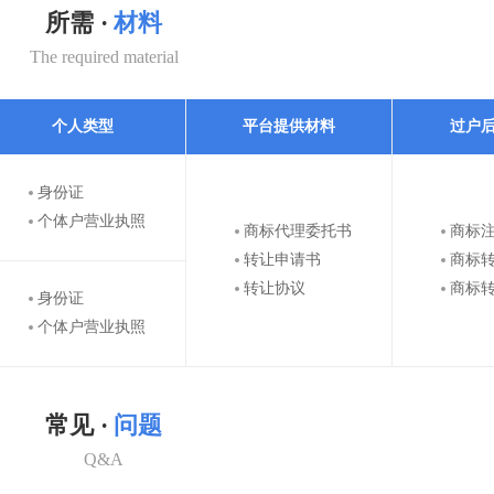
所需 ·
材料
The required material
个人类型
平台提供材料
过户
身份证
个体户营业执照
商标代理委托书
商标
转让申请书
商标
转让协议
商标
身份证
个体户营业执照
常见 ·
问题
Q&A