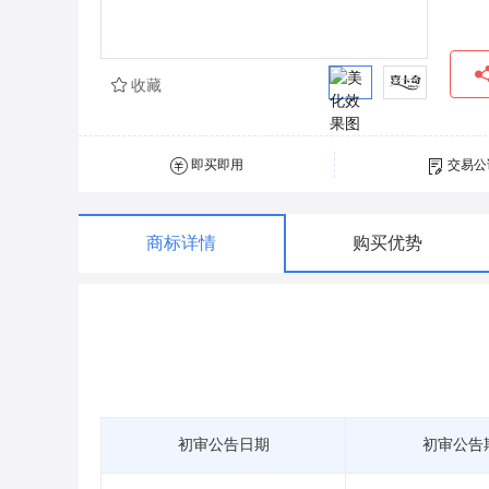
收藏
即买即用
交易公
商标详情
购买优势
初审公告日期
初审公告