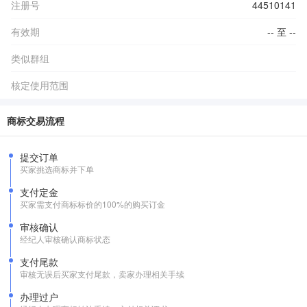
注册号
44510141
有效期
-- 至 --
类似群组
核定使用范围
商标交易流程
提交订单
买家挑选商标并下单
支付定金
买家需支付商标标价的100%的购买订金
审核确认
经纪人审核确认商标状态
支付尾款
审核无误后买家支付尾款，卖家办理相关手续
办理过户