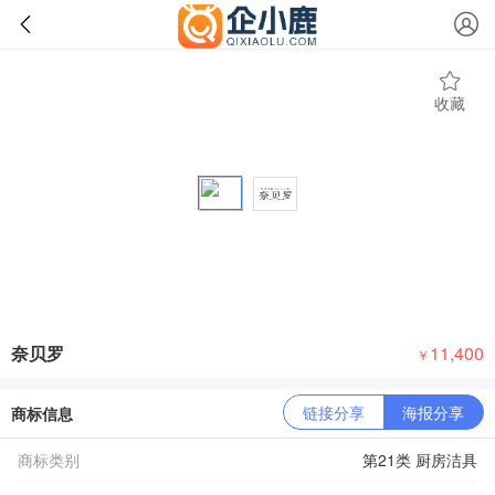
收藏
奈贝罗
11,400
￥
链接分享
海报分享
商标信息
商标类别
第21类 厨房洁具