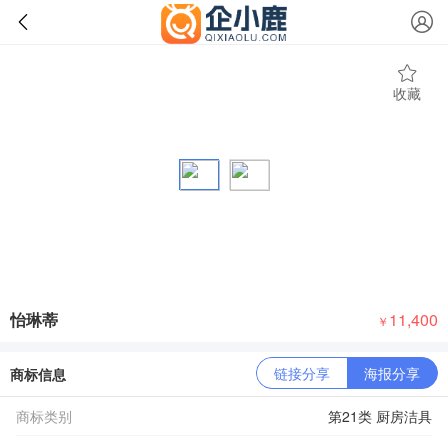
收藏
怡琳蒂
11,400
￥
链接分享
海报分享
商标信息
商标类别
第21类 厨房洁具