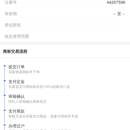
注册号
44207596
有效期
-- 至 --
类似群组
核定使用范围
商标交易流程
提交订单
买家挑选商标并下单
支付定金
买家需支付商标标价的100%的购买订金
审核确认
经纪人审核确认商标状态
支付尾款
审核无误后买家支付尾款，卖家办理相关手续
办理过户