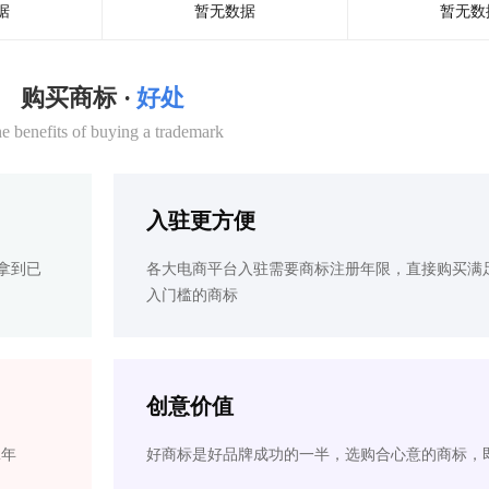
据
暂无数据
暂无数
购买商标 ·
好处
e benefits of buying a trademark
入驻更方便
拿到已
各大电商平台入驻需要商标注册年限，直接购买满
入门槛的商标
创意价值
2年
好商标是好品牌成功的一半，选购合心意的商标，