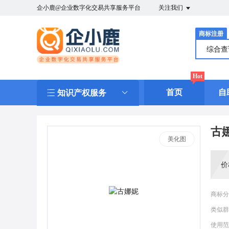
企小鹿@企业数字化交易共享服务平台
关注我们
商标注册
综合
Hot
首页
自
知识产权服务
古
美化图
价
商标分
类似群
使用范