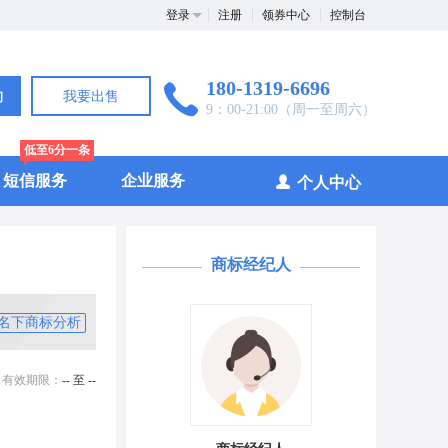
登录
注册
领券中心
控制台
180-1319-6696
询
我要出售
9：00-21:00（周一至周六）
低至6分一条
短信服务
企业服务
个人中心
商标经纪人
名下商标分析
有效期限：
-- 至 --