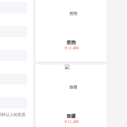
悠煦
￥11,400
明转让人的意思
致疆
￥11,400