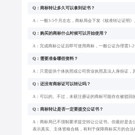
Q：商标转让多久可以拿到证书？
A：一般3-5个月左右，商标局会下发《核准转让证明》
Q：购买的商标什么时候可以开始使用？
A：完成商标公证后即可使用商标，一般公证办理需1-
Q：需要准备哪些资料？
A：只需提供个体执照或公司营业执照及法人身份证，
Q：还没有商标证可以转让吗？
A：可以的。不过，未获注册证的商标可能存在被驳回
Q：商标转让是否一定要提交公证书？
A：商标局已不强制要求提交转让公证书。但最好是去
表示真实、主体资格合格，有利于保障商标买方的合法