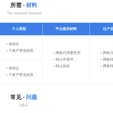
所需 ·
材料
The required material
个人类型
平台提供材料
过户
身份证
个体户营业执照
商标代理委托书
商标
转让申请书
商标
转让协议
商标
身份证
个体户营业执照
常见 ·
问题
Q&A