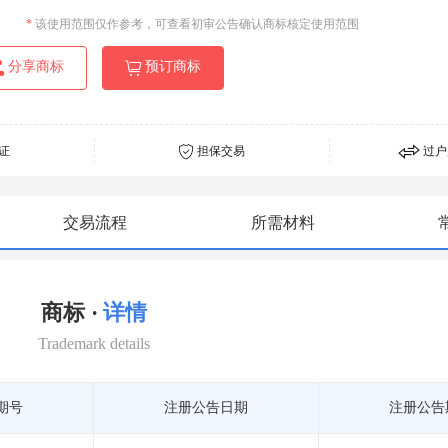
*
该使用范围仅作参考，可查看初审公告确认商标核定使用范围
分享商标
预订商标
证
担保交易
过户
交易流程
所需材料
商标 ·
详情
Trademark details
期号
注册公告日期
注册公告