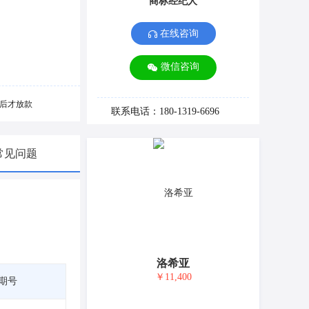
商标经纪人
在线咨询
微信咨询
后才放款
联系电话：180-1319-6696
常见问题
洛希亚
￥11,400
期号