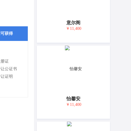
意尔阁
￥11,400
后可获得
注册证
转让公证书
转让证明
怡馨安
￥11,400