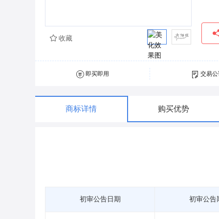
收藏
即买即用
交易公
商标详情
购买优势
初审公告日期
初审公告