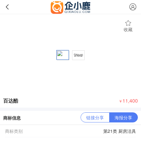
收藏
百达酷
11,400
￥
链接分享
海报分享
商标信息
商标类别
第21类 厨房洁具