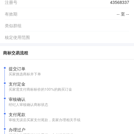
注册号
43568337
有效期
-- 至 --
类似群组
核定使用范围
商标交易流程
提交订单
买家挑选商标并下单
支付定金
买家需支付商标标价的100%的购买订金
审核确认
经纪人审核确认商标状态
支付尾款
审核无误后买家支付尾款，卖家办理相关手续
办理过户