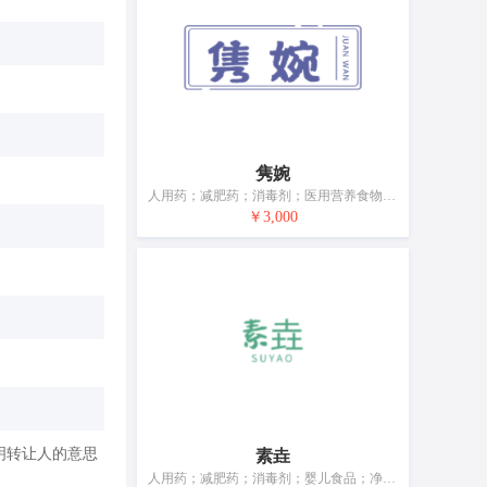
隽婉
人用药；减肥药；消毒剂；医用营养食物；婴儿食品；净化剂；兽医用药；杀昆虫剂；婴儿尿布；假牙用瓷料
￥3,000
明转让人的意思
素垚
人用药；减肥药；消毒剂；婴儿食品；净化剂；兽医用药；杀昆虫剂；婴儿尿布；假牙用瓷料