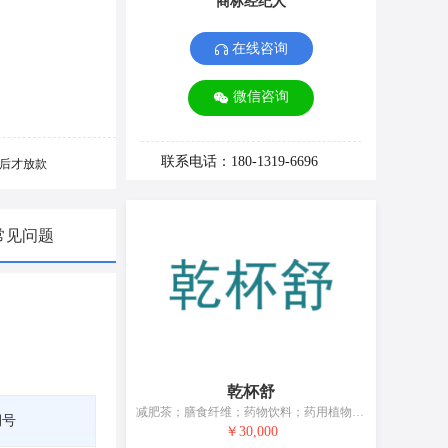
商标经纪人
在线咨询
微信咨询
联系电话：180-1319-6696
后才放款
常见问题
乾杯舒
减肥茶；膳食纤维；药物饮料；药用植物提取物；药用酵素；药酒；医用糖果；营养补充剂；蜂胶膳食补充剂；酶膳食补充剂
期号
￥30,000