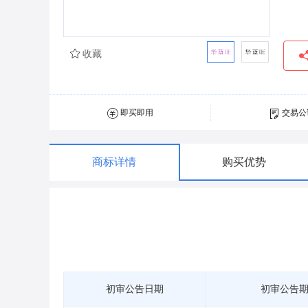
收藏
即买即用
交易公
商标详情
购买优势
初审公告日期
初审公告