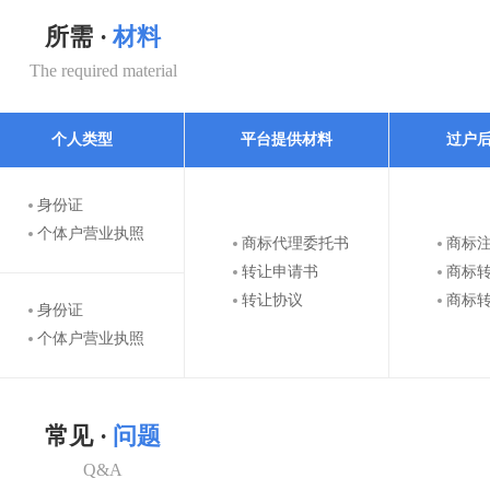
所需 ·
材料
The required material
个人类型
平台提供材料
过户
身份证
个体户营业执照
商标代理委托书
商标
转让申请书
商标
转让协议
商标
身份证
个体户营业执照
常见 ·
问题
Q&A