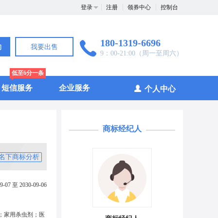
登录
注册
领券中心
控制台
180-1319-6696
询
我要出售
9：00-21:00（周一至周六）
低至6分一条
短信服务
企业服务
个人中心
商标经纪人
名下商标分析
9-07 至 2030-09-06
；家用杀虫剂；医