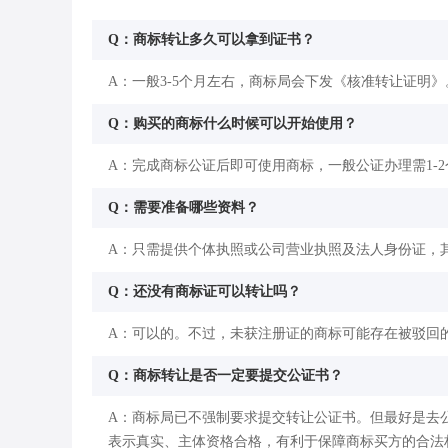
Q：商标转让多久可以拿到证书？
A：一般3-5个月左右，商标局会下发《核准转让证明》
Q：购买的商标什么时候可以开始使用？
A：完成商标公证后即可使用商标，一般公证办理需1-
Q：需要准备哪些资料？
A：只需提供个体执照或公司营业执照及法人身份证，
Q：还没有商标证可以转让吗？
A：可以的。不过，未获注册证的商标可能存在被驳回
Q：商标转让是否一定要提交公证书？
A：商标局已不强制要求提交转让公证书。但最好是去
表示真实、主体资格合格，有利于保障商标买方的合法