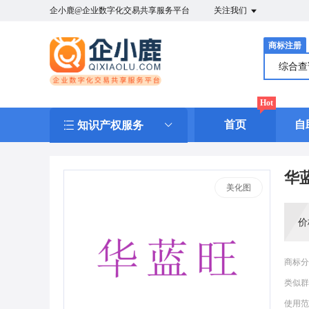
企小鹿@企业数字化交易共享服务平台
关注我们
商标注册
综合
Hot
首页
自
知识产权服务
华
美化图
价
商标分
类似群
使用范