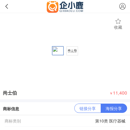
收藏
尚士伯
11,400
￥
链接分享
海报分享
商标信息
商标类别
第10类 医疗器械