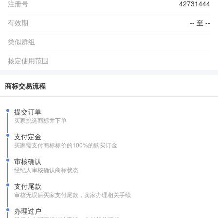
注册号
42731444
有效期
-- 至 --
类似群组
核定使用范围
商标交易流程
提交订单
买家挑选商标并下单
支付定金
买家需支付商标标价的100%的购买订金
审核确认
经纪人审核确认商标状态
支付尾款
审核无误后买家支付尾款，卖家办理相关手续
办理过户