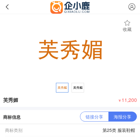
收藏
芙秀媚
11,200
￥
链接分享
海报分享
商标信息
商标类别
第25类 服装鞋帽