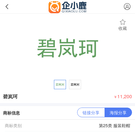
收藏
碧岚珂
11,200
￥
链接分享
海报分享
商标信息
商标类别
第25类 服装鞋帽