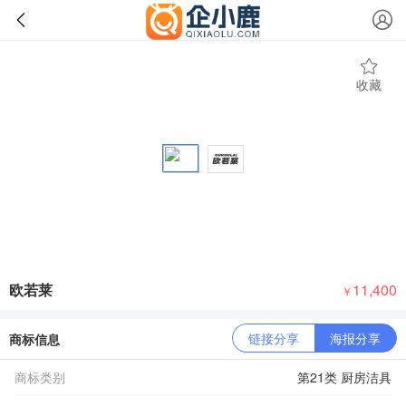
收藏
欧若莱
11,400
￥
链接分享
海报分享
商标信息
商标类别
第21类 厨房洁具