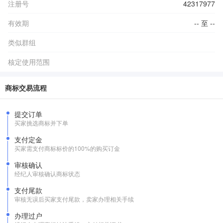
注册号
42317977
有效期
-- 至 --
类似群组
核定使用范围
商标交易流程
提交订单
买家挑选商标并下单
支付定金
买家需支付商标标价的100%的购买订金
审核确认
经纪人审核确认商标状态
支付尾款
审核无误后买家支付尾款，卖家办理相关手续
办理过户