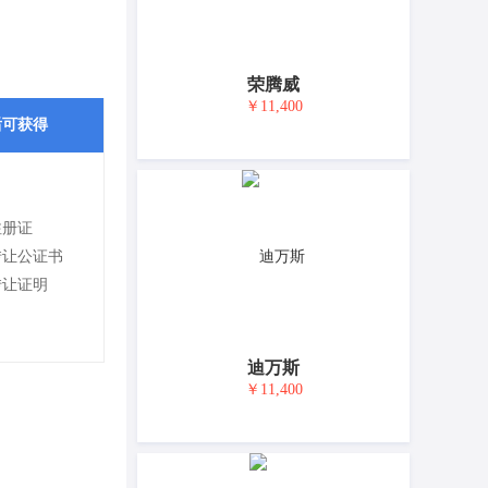
荣腾威
￥11,400
后可获得
注册证
转让公证书
转让证明
迪万斯
￥11,400