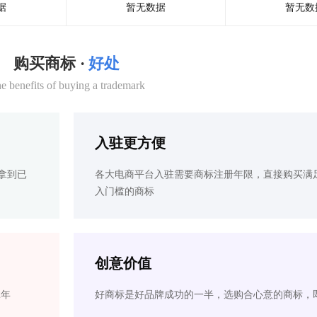
据
暂无数据
暂无数
购买商标 ·
好处
e benefits of buying a trademark
入驻更方便
拿到已
各大电商平台入驻需要商标注册年限，直接购买满
入门槛的商标
创意价值
2年
好商标是好品牌成功的一半，选购合心意的商标，