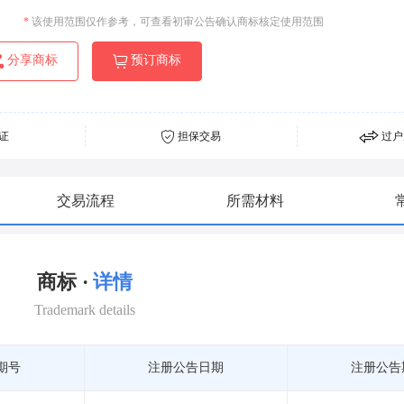
*
该使用范围仅作参考，可查看初审公告确认商标核定使用范围
分享商标
预订商标
证
担保交易
过户
交易流程
所需材料
商标 ·
详情
Trademark details
期号
注册公告日期
注册公告