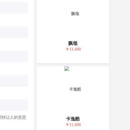
飘颂
￥11,400
明转让人的意思
卡逸酷
￥11,400