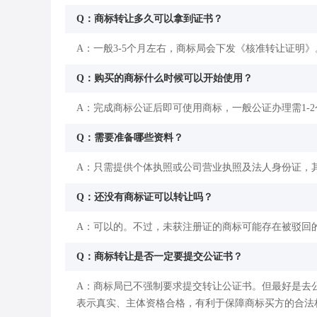
Q：商标转让多久可以拿到证书？
A：一般3-5个月左右，商标局会下发《核准转让证明》
Q：购买的商标什么时候可以开始使用？
A：完成商标公证后即可使用商标，一般公证办理需1-
Q：需要准备哪些资料？
A：只需提供个体执照或公司营业执照及法人身份证，
Q：还没有商标证可以转让吗？
A：可以的。不过，未获注册证的商标可能存在被驳回
Q：商标转让是否一定要提交公证书？
A：商标局已不强制要求提交转让公证书。但最好是去
表示真实、主体资格合格，有利于保障商标买方的合法