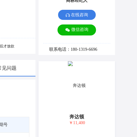
商标经纪人
在线咨询
微信咨询
后才放款
联系电话：180-1319-6696
常见问题
奔达顿
￥11,400
期号