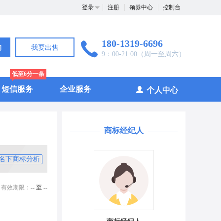
登录
注册
领券中心
控制台
180-1319-6696
询
我要出售
9：00-21:00（周一至周六）
低至6分一条
短信服务
企业服务
个人中心
商标经纪人
名下商标分析
有效期限：
-- 至 --