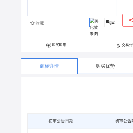
收藏
即买即用
交易公
商标详情
购买优势
初审公告日期
初审公告