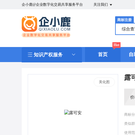
企小鹿@企业数字化交易共享服务平台
关注我们
商标注册
综合
Hot
首页
自
知识产权服务
露
美化图
价
商标分
类似群
使用范