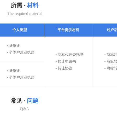
所需 ·
材料
The required material
个人类型
平台提供材料
过户
身份证
个体户营业执照
商标代理委托书
商标
转让申请书
商标
转让协议
商标
身份证
个体户营业执照
常见 ·
问题
Q&A