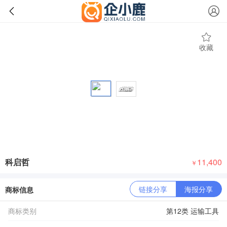
收藏
科启哲
11,400
￥
链接分享
海报分享
商标信息
商标类别
第12类 运输工具