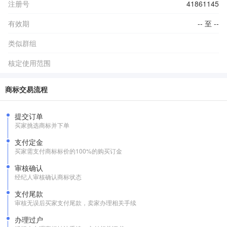
注册号
41861145
有效期
-- 至 --
类似群组
核定使用范围
商标交易流程
提交订单
买家挑选商标并下单
支付定金
买家需支付商标标价的100%的购买订金
审核确认
经纪人审核确认商标状态
支付尾款
审核无误后买家支付尾款，卖家办理相关手续
办理过户