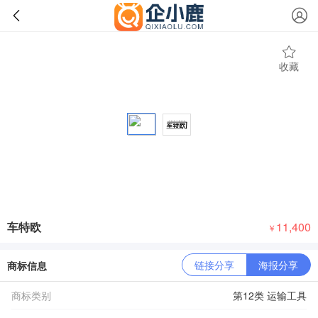
收藏
车特欧
11,400
￥
链接分享
海报分享
商标信息
商标类别
第12类 运输工具