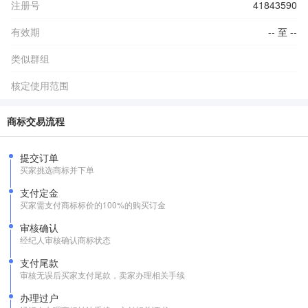
注册号
41843590
有效期
-- 至 --
类似群组
核定使用范围
商标交易流程
提交订单
买家挑选商标并下单
支付定金
买家需支付商标标价的100%的购买订金
审核确认
经纪人审核确认商标状态
支付尾款
审核无误后买家支付尾款，卖家办理相关手续
办理过户