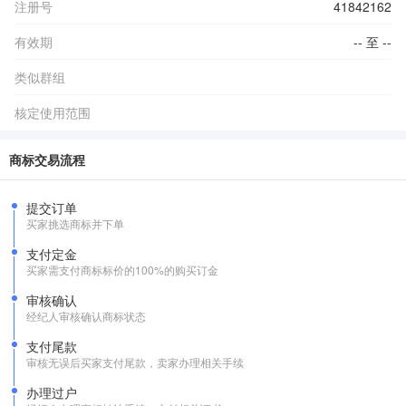
注册号
41842162
有效期
-- 至 --
类似群组
核定使用范围
商标交易流程
提交订单
买家挑选商标并下单
支付定金
买家需支付商标标价的100%的购买订金
审核确认
经纪人审核确认商标状态
支付尾款
审核无误后买家支付尾款，卖家办理相关手续
办理过户