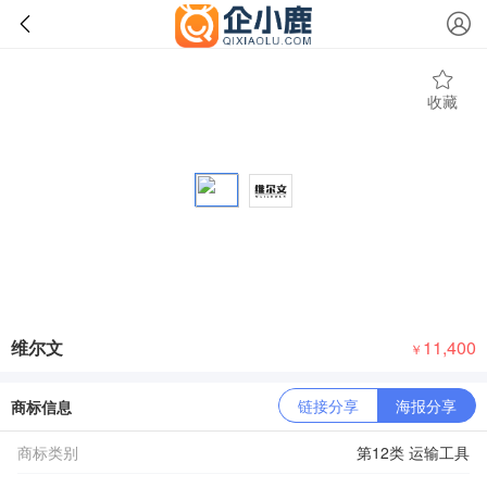
收藏
维尔文
11,400
￥
链接分享
海报分享
商标信息
商标类别
第12类 运输工具