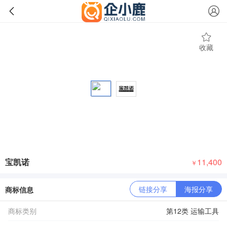
收藏
宝凯诺
11,400
￥
链接分享
海报分享
商标信息
商标类别
第12类 运输工具