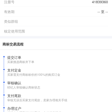
注册号
41839360
有效期
-- 至 --
类似群组
核定使用范围
商标交易流程
提交订单
买家挑选商标并下单
支付定金
买家需支付商标标价的100%的购买订金
审核确认
经纪人审核确认商标状态
支付尾款
审核无误后买家支付尾款，卖家办理相关手续
办理过户