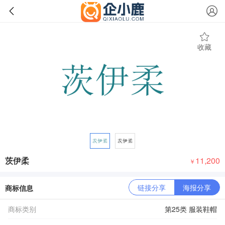
收藏
茨伊柔
11,200
￥
链接分享
海报分享
商标信息
商标类别
第25类 服装鞋帽