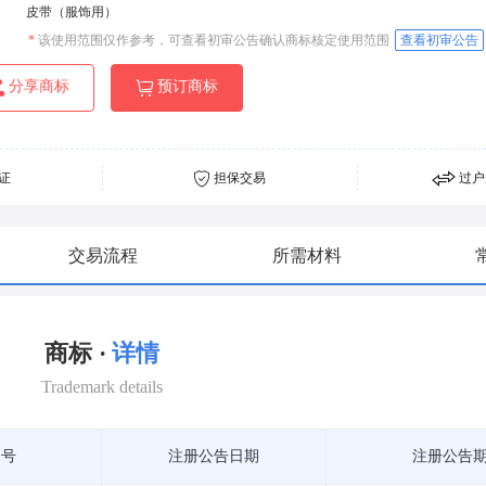
皮带（服饰用）
*
该使用范围仅作参考，可查看初审公告确认商标核定使用范围
查看初审公告
分享商标
预订商标
证
担保交易
过户
交易流程
所需材料
商标 ·
详情
Trademark details
期号
注册公告日期
注册公告