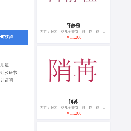
阡静橙
内衣；服装；婴儿全套衣；鞋；帽；袜；手套（服装）；围巾；腰带；睡眠用眼罩
后可获得
￥11,200
注册证
转让公证书
转让证明
陗苒
内衣；服装；婴儿全套衣；鞋；帽；袜；手套（服装）；围巾；腰带；睡眠用眼罩
￥11,200