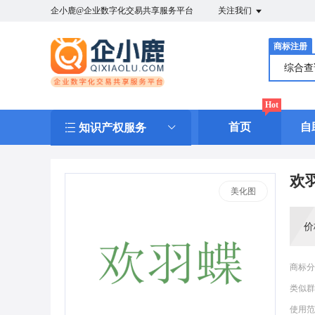
企小鹿@企业数字化交易共享服务平台
关注我们
商标注册
综合
Hot
首页
自
知识产权服务
欢
美化图
价
商标分
类似群
使用范