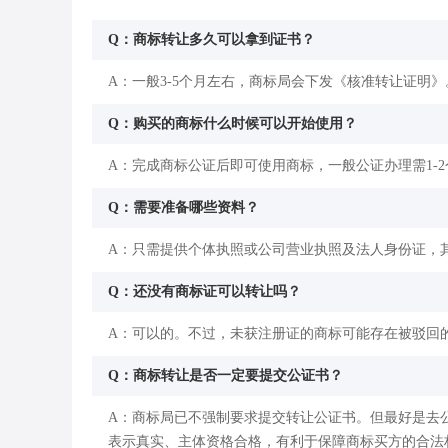
Q：商标转让多久可以拿到证书？
A：一般3-5个月左右，商标局会下发《核准转让证明》
Q：购买的商标什么时候可以开始使用？
A：完成商标公证后即可使用商标，一般公证办理需1-
Q：需要准备哪些资料？
A：只需提供个体执照或公司营业执照及法人身份证，
Q：还没有商标证可以转让吗？
A：可以的。不过，未获注册证的商标可能存在被驳回
Q：商标转让是否一定要提交公证书？
A：商标局已不强制要求提交转让公证书。但最好是去
表示真实、主体资格合格，有利于保障商标买方的合法