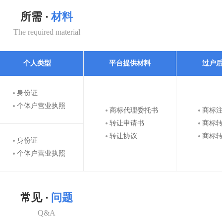
所需 ·
材料
The required material
个人类型
平台提供材料
过户
身份证
个体户营业执照
商标代理委托书
商标
转让申请书
商标
转让协议
商标
身份证
个体户营业执照
常见 ·
问题
Q&A