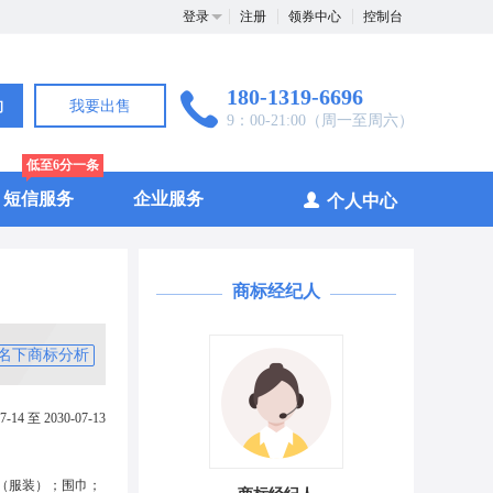
登录
注册
领券中心
控制台
180-1319-6696
询
我要出售
9：00-21:00（周一至周六）
低至6分一条
短信服务
企业服务
个人中心
商标经纪人
名下商标分析
7-14 至 2030-07-13
（服装）；围巾；