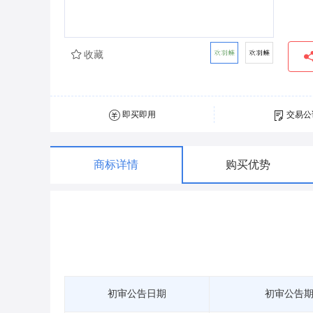
收藏
即买即用
交易公
商标详情
购买优势
初审公告日期
初审公告