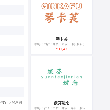
琴卡芙
T恤衫；内裤；服装；内衣；针织服装；童装；睡衣；婴儿全套衣；鞋；皮带（服饰用）
￥11,400
明转让人的意思
媛芬婕念
T恤衫；裤子；内裤；睡衣；内衣；服装；婴儿全套衣；游泳衣；游泳裤；围巾