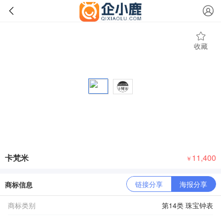
收藏
卡梵米
11,400
￥
链接分享
海报分享
商标信息
商标类别
第14类 珠宝钟表