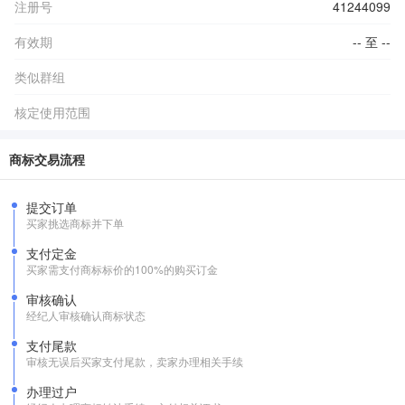
注册号
41244099
有效期
-- 至 --
类似群组
核定使用范围
商标交易流程
提交订单
买家挑选商标并下单
支付定金
买家需支付商标标价的100%的购买订金
审核确认
经纪人审核确认商标状态
支付尾款
审核无误后买家支付尾款，卖家办理相关手续
办理过户