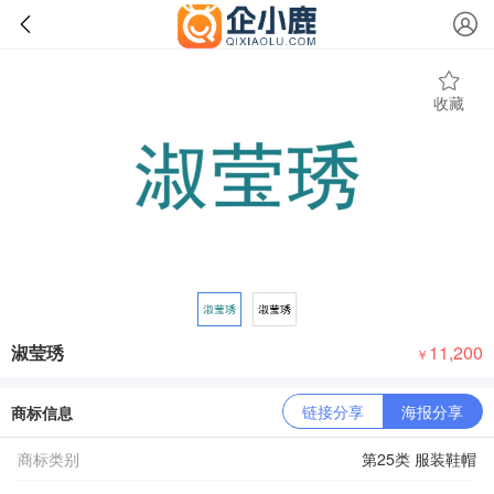
收藏
淑莹琇
11,200
￥
链接分享
海报分享
商标信息
商标类别
第25类 服装鞋帽