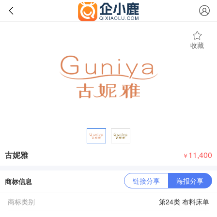
收藏
古妮雅
11,400
￥
链接分享
海报分享
商标信息
商标类别
第24类 布料床单