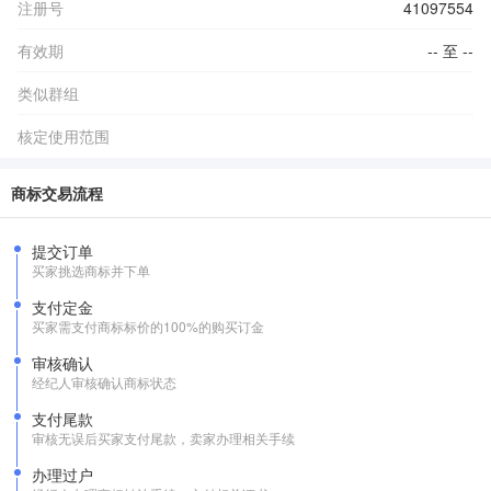
注册号
41097554
有效期
-- 至 --
类似群组
核定使用范围
商标交易流程
提交订单
买家挑选商标并下单
支付定金
买家需支付商标标价的100%的购买订金
审核确认
经纪人审核确认商标状态
支付尾款
审核无误后买家支付尾款，卖家办理相关手续
办理过户