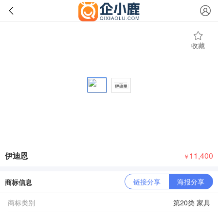
收藏
伊迪恩
11,400
￥
链接分享
海报分享
商标信息
商标类别
第20类 家具