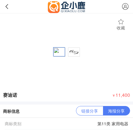
收藏
赛迪诺
11,400
￥
链接分享
海报分享
商标信息
商标类别
第11类 家用电器