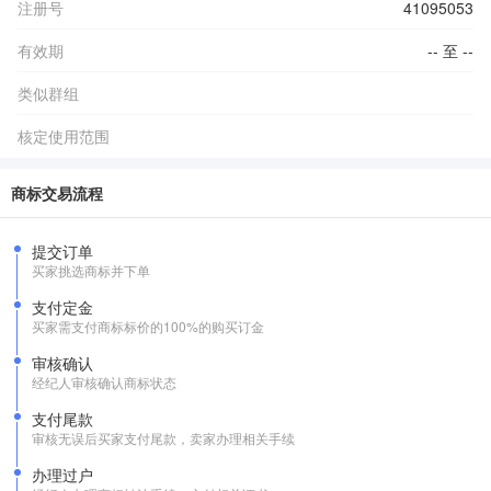
注册号
41095053
有效期
-- 至 --
类似群组
核定使用范围
商标交易流程
提交订单
买家挑选商标并下单
支付定金
买家需支付商标标价的100%的购买订金
审核确认
经纪人审核确认商标状态
支付尾款
审核无误后买家支付尾款，卖家办理相关手续
办理过户