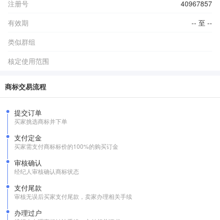
注册号
40967857
有效期
-- 至 --
类似群组
核定使用范围
商标交易流程
提交订单
买家挑选商标并下单
支付定金
买家需支付商标标价的100%的购买订金
审核确认
经纪人审核确认商标状态
支付尾款
审核无误后买家支付尾款，卖家办理相关手续
办理过户