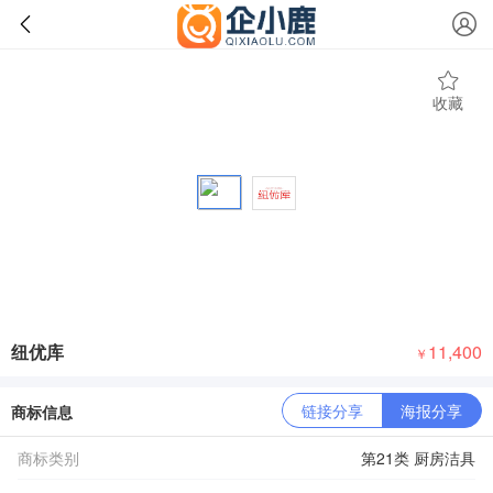
收藏
纽优库
11,400
￥
链接分享
海报分享
商标信息
商标类别
第21类 厨房洁具