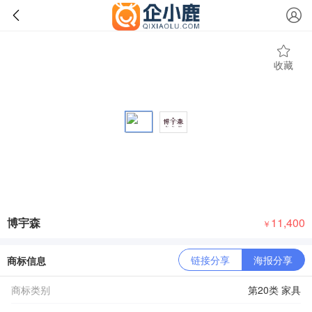
收藏
博宇森
11,400
￥
链接分享
海报分享
商标信息
商标类别
第20类 家具