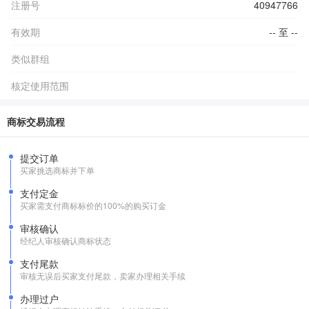
注册号
40947766
有效期
-- 至 --
类似群组
核定使用范围
商标交易流程
提交订单
买家挑选商标并下单
支付定金
买家需支付商标标价的100%的购买订金
审核确认
经纪人审核确认商标状态
支付尾款
审核无误后买家支付尾款，卖家办理相关手续
办理过户