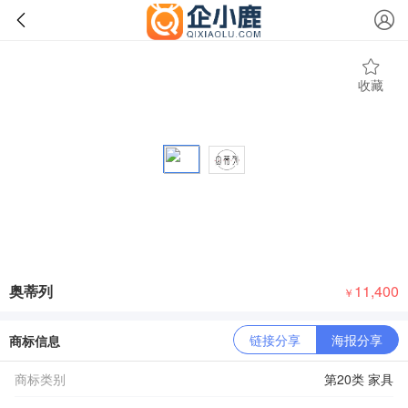
收藏
奥蒂列
11,400
￥
链接分享
海报分享
商标信息
商标类别
第20类 家具