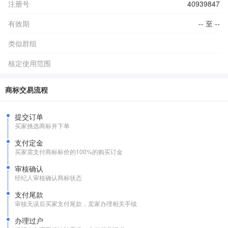
注册号
40939847
有效期
-- 至 --
类似群组
核定使用范围
商标交易流程
提交订单
买家挑选商标并下单
支付定金
买家需支付商标标价的100%的购买订金
审核确认
经纪人审核确认商标状态
支付尾款
审核无误后买家支付尾款，卖家办理相关手续
办理过户