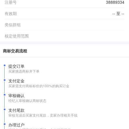
注册号
38889334
有效期
-- 至 --
类似群组
核定使用范围
商标交易流程
提交订单
买家挑选商标并下单
支付定金
买家需支付商标标价的100%的购买订金
审核确认
经纪人审核确认商标状态
支付尾款
审核无误后买家支付尾款，卖家办理相关手续
办理过户