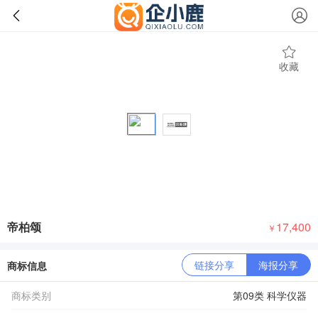
收藏
帝柏颂
17,400
￥
链接分享
海报分享
商标信息
商标类别
第09类 科学仪器