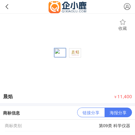
收藏
晨焰
11,400
￥
链接分享
海报分享
商标信息
商标类别
第09类 科学仪器