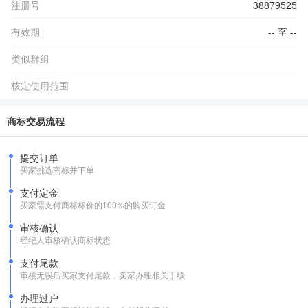
注册号
38879525
有效期
-- 至 --
类似群组
核定使用范围
商标交易流程
提交订单
买家挑选商标并下单
支付定金
买家需支付商标标价的100%的购买订金
审核确认
经纪人审核确认商标状态
支付尾款
审核无误后买家支付尾款，卖家办理相关手续
办理过户