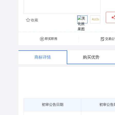
收藏
即买即用
交易公
商标详情
购买优势
初审公告日期
初审公告