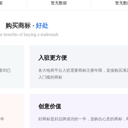
据
暂无数据
暂无数
购买商标 ·
好处
e benefits of buying a trademark
入驻更方便
拿到已
各大电商平台入驻需要商标注册年限，直接购买满
入门槛的商标
创意价值
2年
好商标是好品牌成功的一半，选购合心意的商标，