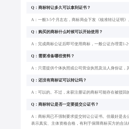
Q：商标转让多久可以拿到证书？
A：一般3-5个月左右，商标局会下发《核准转让证明》
Q：购买的商标什么时候可以开始使用？
A：完成商标公证后即可使用商标，一般公证办理需1-
Q：需要准备哪些资料？
A：只需提供个体执照或公司营业执照及法人身份证，
Q：还没有商标证可以转让吗？
A：可以的。不过，未获注册证的商标可能存在被驳回
Q：商标转让是否一定要提交公证书？
A：商标局已不强制要求提交转让公证书。但最好是去
表示真实、主体资格合格，有利于保障商标买方的合法