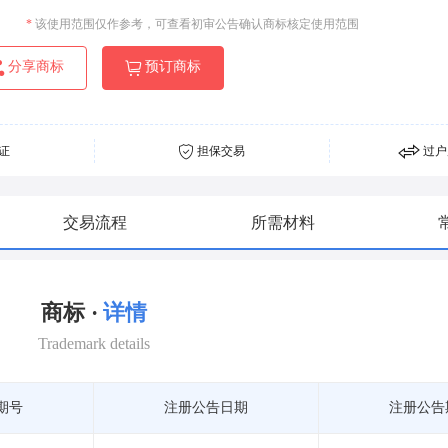
*
该使用范围仅作参考，可查看初审公告确认商标核定使用范围
分享商标
预订商标
证
担保交易
过户
交易流程
所需材料
商标 ·
详情
Trademark details
期号
注册公告日期
注册公告