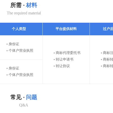
所需 ·
材料
The required material
个人类型
平台提供材料
过户
身份证
个体户营业执照
商标代理委托书
商标
转让申请书
商标
转让协议
商标
身份证
个体户营业执照
常见 ·
问题
Q&A