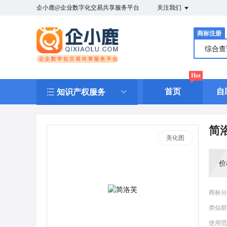
企小鹿@企业数字化交易共享服务平台
关注我们
商标注册
综合
Hot
首页
自
知识产权服务
简
美化图
价
商标分
类似群
使用范