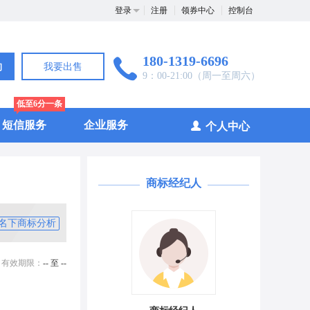
登录
注册
领券中心
控制台
180-1319-6696
询
我要出售
9：00-21:00（周一至周六）
低至6分一条
短信服务
企业服务
个人中心
商标经纪人
名下商标分析
有效期限：
-- 至 --