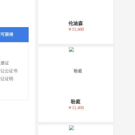
伦迪森
￥11,400
后可获得
注册证
转让公证书
转让证明
盼庭
￥11,400