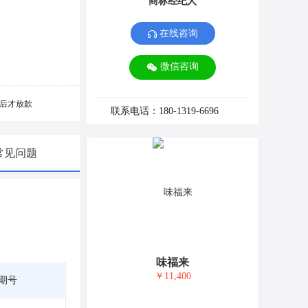
商标经纪人
在线咨询
微信咨询
后才放款
联系电话：180-1319-6696
常见问题
味福来
￥11,400
期号