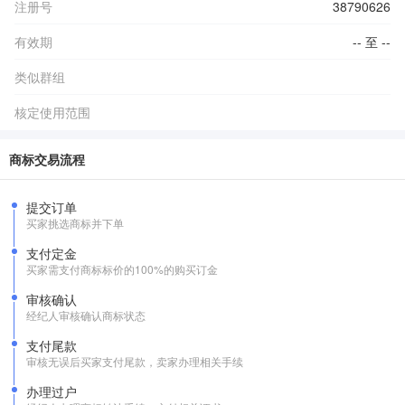
注册号
38790626
有效期
-- 至 --
类似群组
核定使用范围
商标交易流程
提交订单
买家挑选商标并下单
支付定金
买家需支付商标标价的100%的购买订金
审核确认
经纪人审核确认商标状态
支付尾款
审核无误后买家支付尾款，卖家办理相关手续
办理过户