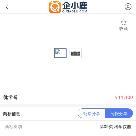
收藏
优卡誉
11,400
￥
链接分享
海报分享
商标信息
商标类别
第09类 科学仪器