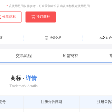
*
该使用范围仅作参考，可查看初审公告确认商标核定使用范围
分享商标
预订商标
证
担保交易
过户
交易流程
所需材料
商标 ·
详情
Trademark details
期号
注册公告日期
注册公告