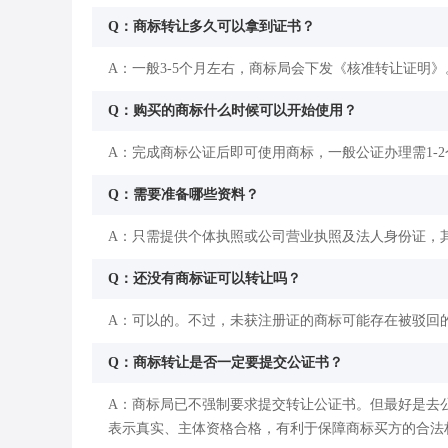
Q：商标转让多久可以拿到证书？
A：一般3-5个月左右，商标局会下发《核准转让证明》
Q：购买的商标什么时候可以开始使用？
A：完成商标公证后即可使用商标，一般公证办理需1-
Q：需要准备哪些资料？
A：只需提供个体执照或公司营业执照及法人身份证，
Q：还没有商标证可以转让吗？
A：可以的。不过，未获注册证的商标可能存在被驳回
Q：商标转让是否一定要提交公证书？
A：商标局已不强制要求提交转让公证书。但最好是去
表示真实、主体资格合格，有利于保障商标买方的合法