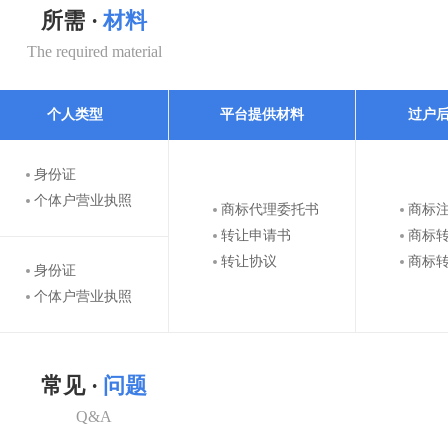
所需 ·
材料
The required material
个人类型
平台提供材料
过户
身份证
个体户营业执照
商标代理委托书
商标
转让申请书
商标
转让协议
商标
身份证
个体户营业执照
常见 ·
问题
Q&A