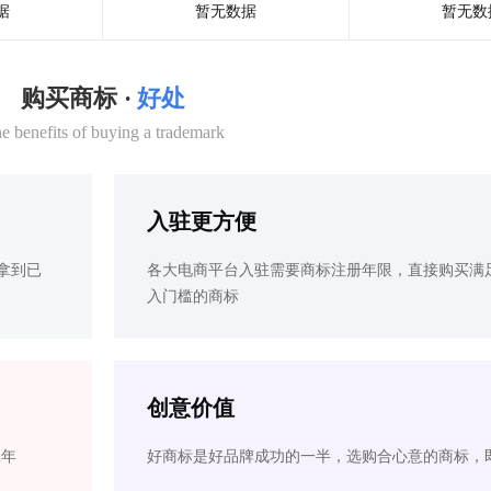
据
暂无数据
暂无数
购买商标 ·
好处
e benefits of buying a trademark
入驻更方便
拿到已
各大电商平台入驻需要商标注册年限，直接购买满
入门槛的商标
创意价值
2年
好商标是好品牌成功的一半，选购合心意的商标，