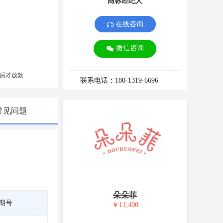
商标经纪人
在线咨询
微信咨询
后才放款
联系电话：180-1319-6696
常见问题
朵朵菲
期号
￥11,400