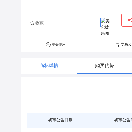
收藏
即买即用
交易公
商标详情
购买优势
初审公告日期
初审公告