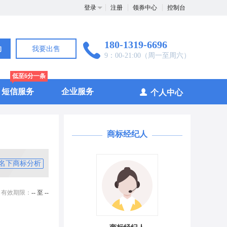
登录
注册
领券中心
控制台
180-1319-6696
询
我要出售
9：00-21:00（周一至周六）
低至6分一条
短信服务
企业服务
个人中心
商标经纪人
名下商标分析
有效期限：
-- 至 --