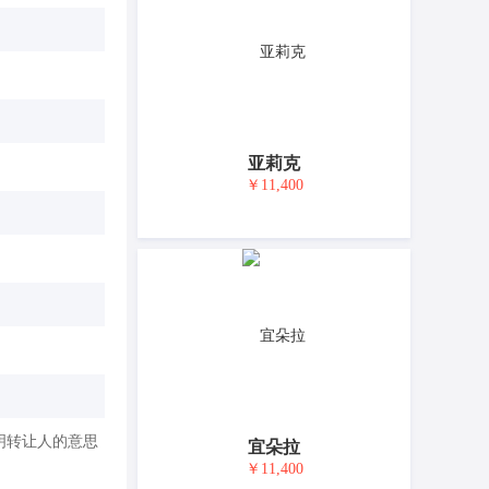
亚莉克
￥11,400
明转让人的意思
宜朵拉
￥11,400