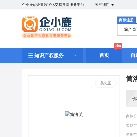
企小鹿@企业数字化交易共享服务平台
关注我们
商标注册
综合
Hot
首页
自
知识产权服务
简
美化图
价
商标分
类似群
使用范