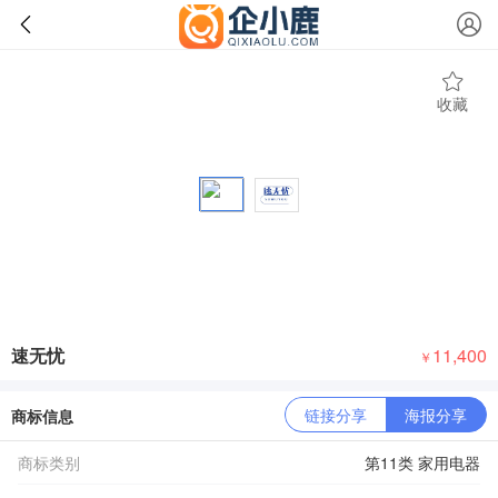
收藏
速无忧
11,400
￥
链接分享
海报分享
商标信息
商标类别
第11类 家用电器