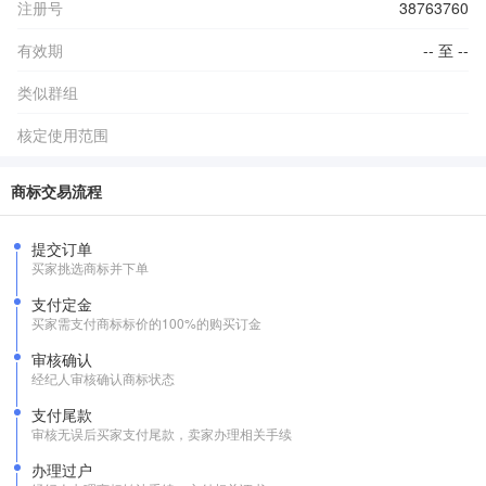
注册号
38763760
有效期
-- 至 --
类似群组
核定使用范围
商标交易流程
提交订单
买家挑选商标并下单
支付定金
买家需支付商标标价的100%的购买订金
审核确认
经纪人审核确认商标状态
支付尾款
审核无误后买家支付尾款，卖家办理相关手续
办理过户