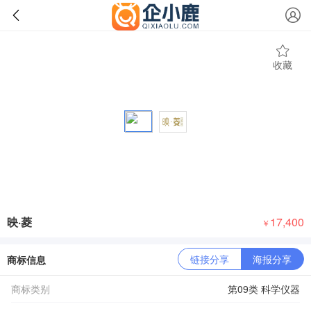
收藏
映·菱
17,400
￥
链接分享
海报分享
商标信息
商标类别
第09类 科学仪器