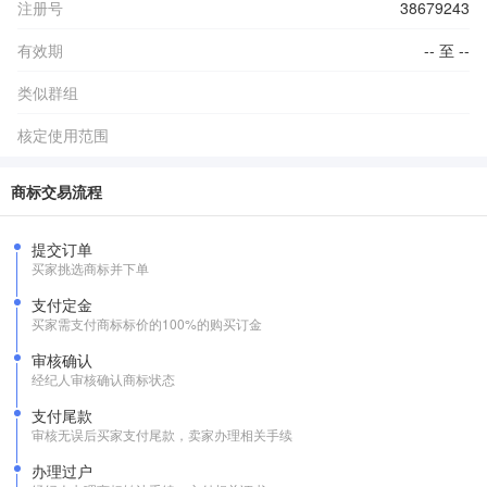
注册号
38679243
有效期
-- 至 --
类似群组
核定使用范围
商标交易流程
提交订单
买家挑选商标并下单
支付定金
买家需支付商标标价的100%的购买订金
审核确认
经纪人审核确认商标状态
支付尾款
审核无误后买家支付尾款，卖家办理相关手续
办理过户