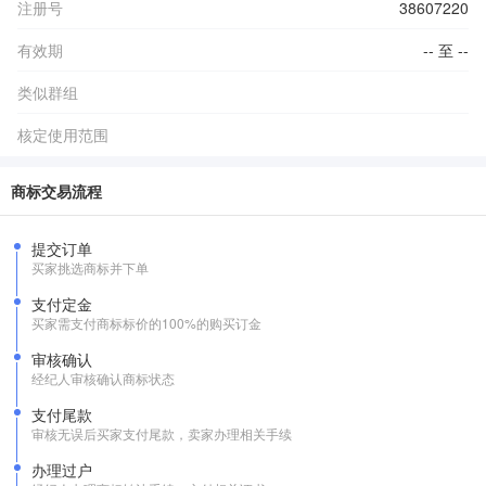
注册号
38607220
有效期
-- 至 --
类似群组
核定使用范围
商标交易流程
提交订单
买家挑选商标并下单
支付定金
买家需支付商标标价的100%的购买订金
审核确认
经纪人审核确认商标状态
支付尾款
审核无误后买家支付尾款，卖家办理相关手续
办理过户