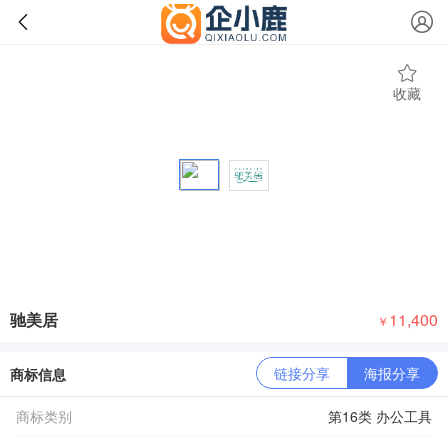
收藏
驰美居
11,400
￥
链接分享
海报分享
商标信息
商标类别
第16类 办公工具