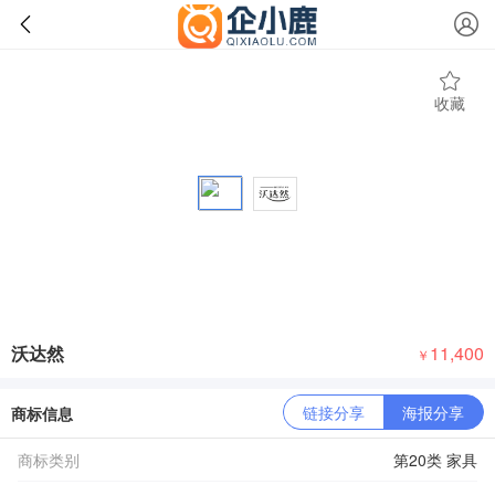
收藏
沃达然
11,400
￥
链接分享
海报分享
商标信息
商标类别
第20类 家具