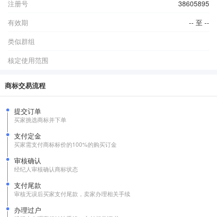
注册号
38605895
有效期
-- 至 --
类似群组
核定使用范围
商标交易流程
提交订单
买家挑选商标并下单
支付定金
买家需支付商标标价的100%的购买订金
审核确认
经纪人审核确认商标状态
支付尾款
审核无误后买家支付尾款，卖家办理相关手续
办理过户