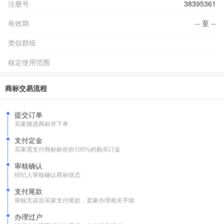
注册号
38395361
有效期
-- 至 --
类似群组
核定使用范围
商标交易流程
提交订单
买家挑选商标并下单
支付定金
买家需支付商标标价的100%的购买订金
审核确认
经纪人审核确认商标状态
支付尾款
审核无误后买家支付尾款，卖家办理相关手续
办理过户