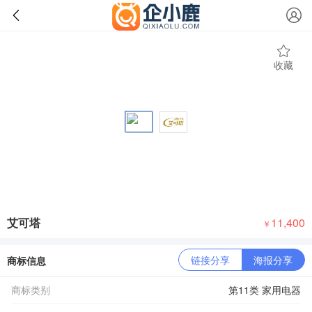
收藏
艾可塔
11,400
￥
链接分享
海报分享
商标信息
商标类别
第11类 家用电器