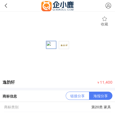
收藏
逸韵轩
11,400
￥
链接分享
海报分享
商标信息
商标类别
第20类 家具