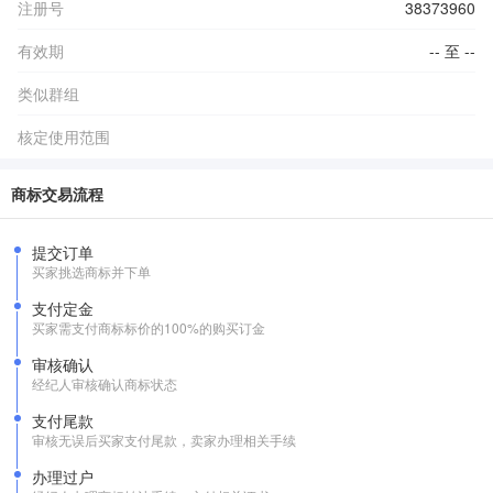
注册号
38373960
有效期
-- 至 --
类似群组
核定使用范围
商标交易流程
提交订单
买家挑选商标并下单
支付定金
买家需支付商标标价的100%的购买订金
审核确认
经纪人审核确认商标状态
支付尾款
审核无误后买家支付尾款，卖家办理相关手续
办理过户