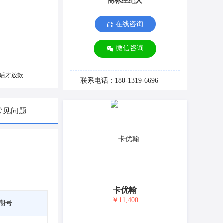
商标经纪人
在线咨询
微信咨询
后才放款
联系电话：180-1319-6696
常见问题
卡优翰
￥11,400
期号