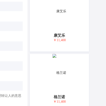
康艾乐
￥11,400
明转让人的意思
格兰诺
￥11,400