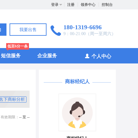
登录
注册
领券中心
控制台
180-1319-6696
询
我要出售
9：00-21:00（周一至周六）
低至6分一条
短信服务
企业服务
个人中心
商标经纪人
名下商标分析
有效期限：
-- 至 --