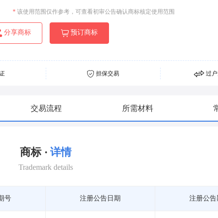
*
该使用范围仅作参考，可查看初审公告确认商标核定使用范围
分享商标
预订商标
证
担保交易
过户
交易流程
所需材料
商标 ·
详情
Trademark details
期号
注册公告日期
注册公告