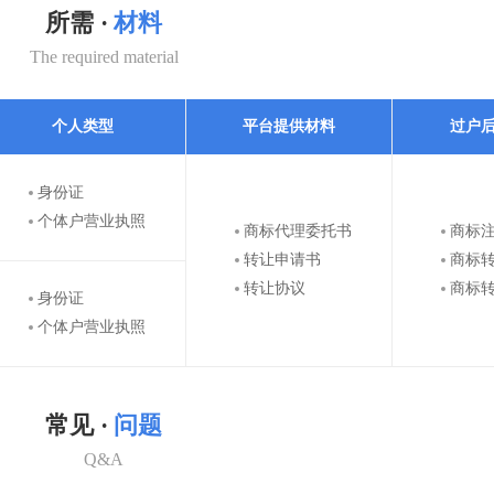
所需 ·
材料
The required material
个人类型
平台提供材料
过户
身份证
个体户营业执照
商标代理委托书
商标
转让申请书
商标
转让协议
商标
身份证
个体户营业执照
常见 ·
问题
Q&A