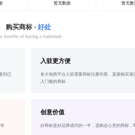
据
暂无数据
暂无数
购买商标 ·
好处
e benefits of buying a trademark
入驻更方便
拿到已
各大电商平台入驻需要商标注册年限，直接购买满
入门槛的商标
创意价值
2年
好商标是好品牌成功的一半，选购合心意的商标，