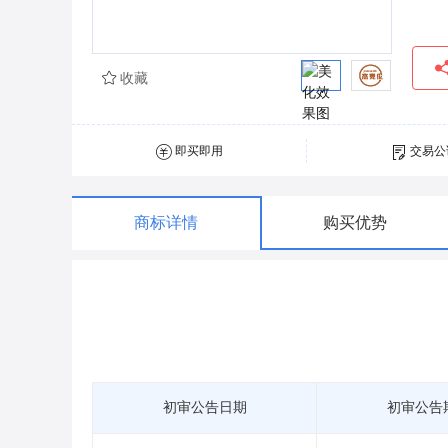
收藏
即买即用
交易公
商标详情
购买优势
初审公告日期
初审公告