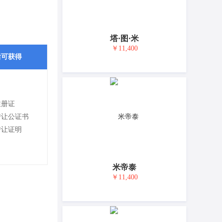
塔·图·米
￥11,400
后可获得
注册证
转让公证书
转让证明
米帝泰
￥11,400