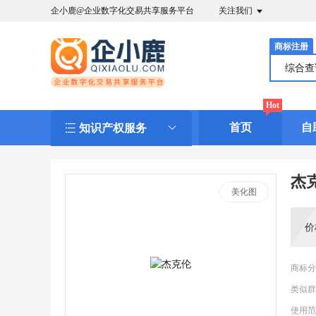
企小鹿@企业数字化交易共享服务平台
关注我们
商标注册
综合
Hot
首页
自
知识产权服务
杰
美化图
价
商标分
类似群
使用范