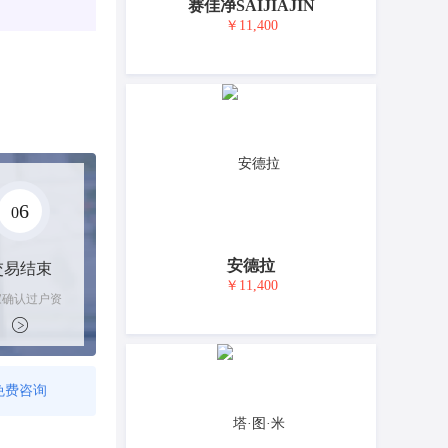
赛佳净SAIJIAJIN
￥11,400
6
0
安德拉
交易结束
￥11,400
家确认过户资
后，平台解冻
金支付卖家
免费咨询