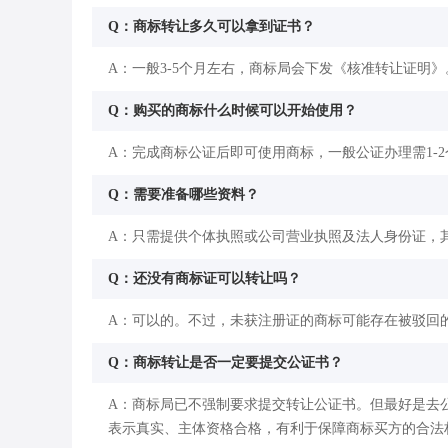
Q：商标转让多久可以拿到证书？
A：一般3-5个月左右，商标局会下发《核准转让证明》
Q：购买的商标什么时候可以开始使用？
A：完成商标公证后即可使用商标，一般公证办理需1-
Q：需要准备哪些资料？
A：只需提供个体执照或公司营业执照及法人身份证，
Q：还没有商标证可以转让吗？
A：可以的。不过，未获注册证的商标可能存在被驳回
Q：商标转让是否一定要提交公证书？
A：商标局已不强制要求提交转让公证书。但最好是去
表示真实、主体资格合格，有利于保障商标买方的合法