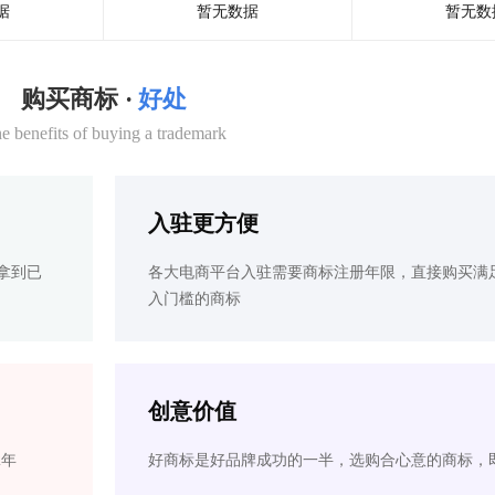
据
暂无数据
暂无数
购买商标 ·
好处
e benefits of buying a trademark
入驻更方便
拿到已
各大电商平台入驻需要商标注册年限，直接购买满
入门槛的商标
创意价值
2年
好商标是好品牌成功的一半，选购合心意的商标，