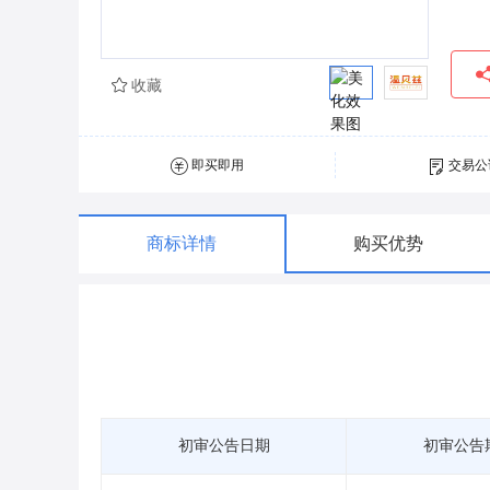
收藏
即买即用
交易公
商标详情
购买优势
初审公告日期
初审公告