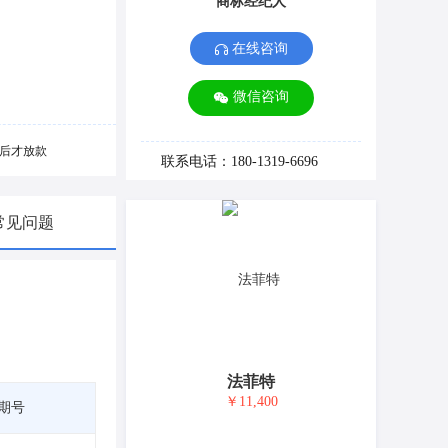
商标经纪人
在线咨询
微信咨询
后才放款
联系电话：180-1319-6696
常见问题
法菲特
￥11,400
期号