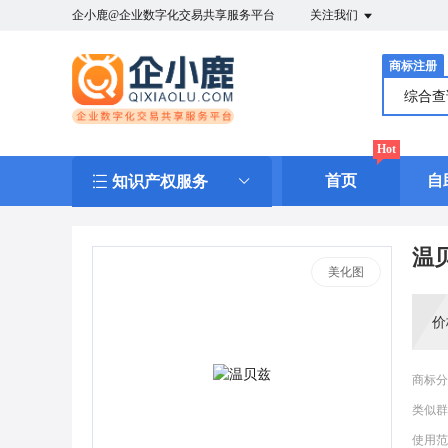
企小鹿@企业数字化交易共享服务平台
关注我们
商标注册
综合
Hot
首页
自
知识产权服务
温
美化图
价
商标分
类似群
使用范