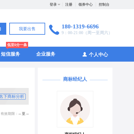
登录
注册
领券中心
控制台
180-1319-6696
询
我要出售
9：00-21:00（周一至周六）
低至6分一条
短信服务
企业服务
个人中心
商标经纪人
名下商标分析
有效期限：
-- 至 --