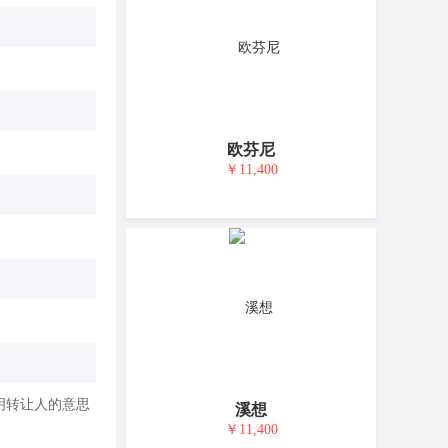
欧芬尼
￥11,400
明转让人的意思
溪想
￥11,400