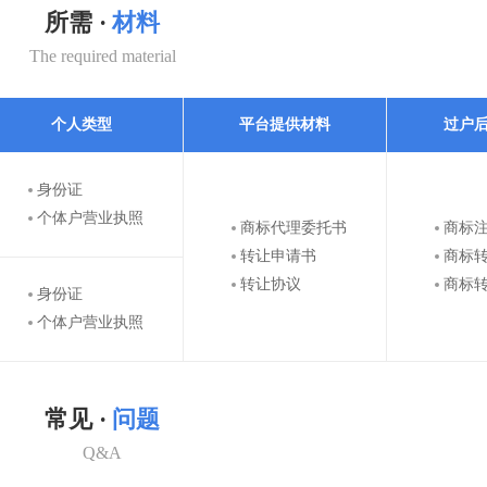
所需 ·
材料
The required material
个人类型
平台提供材料
过户
身份证
个体户营业执照
商标代理委托书
商标
转让申请书
商标
转让协议
商标
身份证
个体户营业执照
常见 ·
问题
Q&A