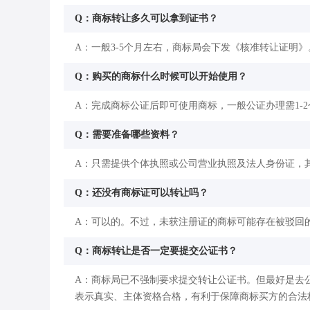
Q：商标转让多久可以拿到证书？
A：一般3-5个月左右，商标局会下发《核准转让证明》
Q：购买的商标什么时候可以开始使用？
A：完成商标公证后即可使用商标，一般公证办理需1-
Q：需要准备哪些资料？
A：只需提供个体执照或公司营业执照及法人身份证，
Q：还没有商标证可以转让吗？
A：可以的。不过，未获注册证的商标可能存在被驳回
Q：商标转让是否一定要提交公证书？
A：商标局已不强制要求提交转让公证书。但最好是去
表示真实、主体资格合格，有利于保障商标买方的合法