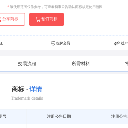
*
该使用范围仅作参考，可查看初审公告确认商标核定使用范围
分享商标
预订商标
证
担保交易
过户
交易流程
所需材料
商标 ·
详情
Trademark details
期号
注册公告日期
注册公告