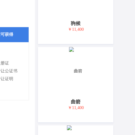
驹候
￥11,400
后可获得
注册证
转让公证书
转让证明
曲箭
￥11,400