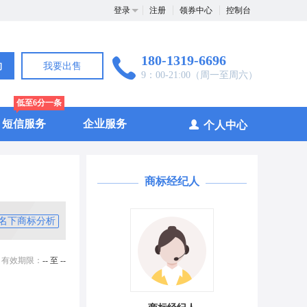
登录
注册
领券中心
控制台
180-1319-6696
询
我要出售
9：00-21:00（周一至周六）
低至6分一条
短信服务
企业服务
个人中心
商标经纪人
名下商标分析
有效期限：
-- 至 --