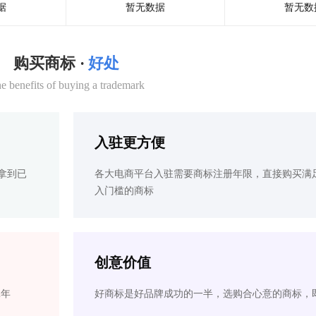
据
暂无数据
暂无数
购买商标 ·
好处
e benefits of buying a trademark
入驻更方便
拿到已
各大电商平台入驻需要商标注册年限，直接购买满
入门槛的商标
创意价值
2年
好商标是好品牌成功的一半，选购合心意的商标，