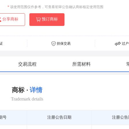
*
该使用范围仅作参考，可查看初审公告确认商标核定使用范围
分享商标
预订商标
证
担保交易
过户
交易流程
所需材料
商标 ·
详情
Trademark details
期号
注册公告日期
注册公告