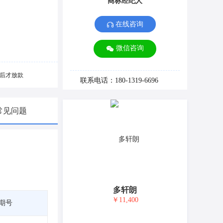
商标经纪人
在线咨询
微信咨询
后才放款
联系电话：180-1319-6696
常见问题
多轩朗
￥11,400
期号