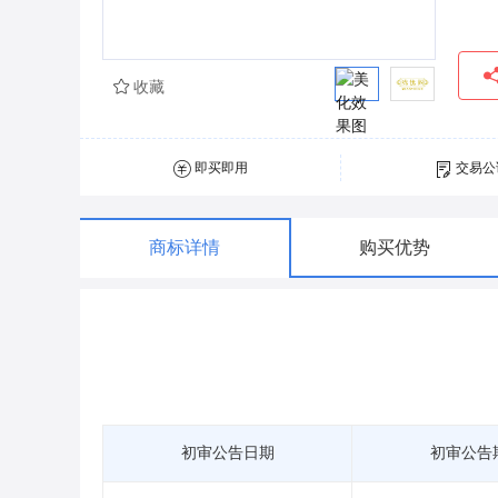
收藏
即买即用
交易公
商标详情
购买优势
初审公告日期
初审公告