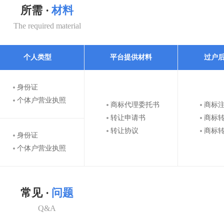
所需 ·
材料
The required material
个人类型
平台提供材料
过户
身份证
个体户营业执照
商标代理委托书
商标
转让申请书
商标
转让协议
商标
身份证
个体户营业执照
常见 ·
问题
Q&A