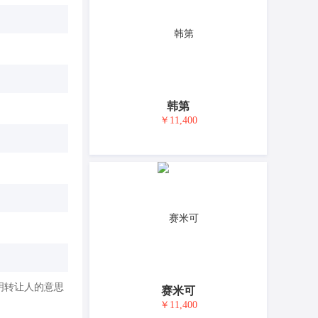
韩第
￥11,400
明转让人的意思
赛米可
￥11,400