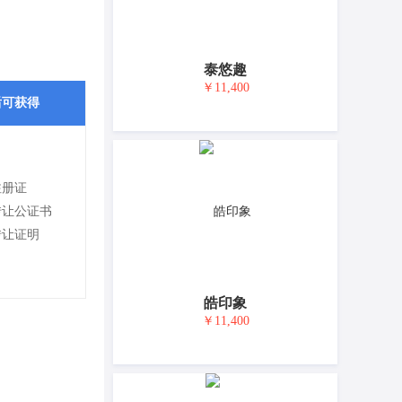
泰悠趣
￥11,400
后可获得
注册证
转让公证书
转让证明
皓印象
￥11,400