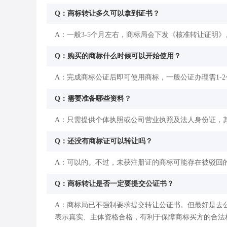
Q：商标转让多久可以拿到证书？
A：一般3-5个月左右，商标局会下发《核准转让证明》
Q：购买的商标什么时候可以开始使用？
A：完成商标公证后即可使用商标，一般公证办理需1-
Q：需要准备哪些资料？
A：只需提供个体执照或公司营业执照及法人身份证，
Q：还没有商标证可以转让吗？
A：可以的。不过，未获注册证的商标可能存在被驳回
Q：商标转让是否一定要提交公证书？
A：商标局已不强制要求提交转让公证书。但最好是去
表示真实、主体资格合格，有利于保障商标买方的合法