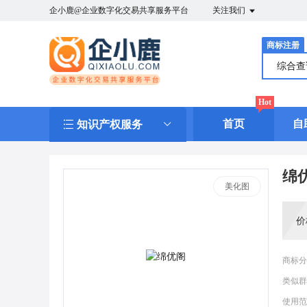
企小鹿@企业数字化交易共享服务平台
关注我们
商标注册
综合
Hot
首页
自
知识产权服务
绵
美化图
价
商标分
类似群
使用范