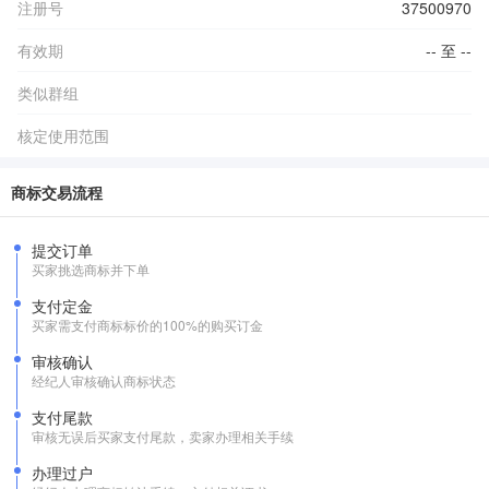
注册号
37500970
有效期
-- 至 --
类似群组
核定使用范围
商标交易流程
提交订单
买家挑选商标并下单
支付定金
买家需支付商标标价的100%的购买订金
审核确认
经纪人审核确认商标状态
支付尾款
审核无误后买家支付尾款，卖家办理相关手续
办理过户