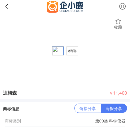
收藏
迪梅森
11,400
￥
链接分享
海报分享
商标信息
商标类别
第09类 科学仪器