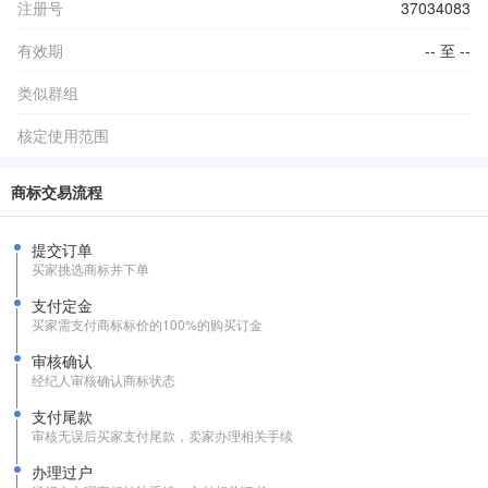
注册号
37034083
有效期
-- 至 --
类似群组
核定使用范围
商标交易流程
提交订单
买家挑选商标并下单
支付定金
买家需支付商标标价的100%的购买订金
审核确认
经纪人审核确认商标状态
支付尾款
审核无误后买家支付尾款，卖家办理相关手续
办理过户