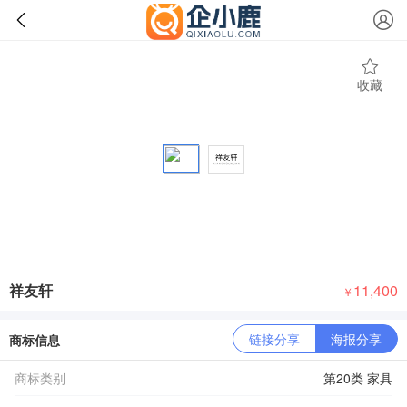
收藏
祥友轩
11,400
￥
链接分享
海报分享
商标信息
商标类别
第20类 家具