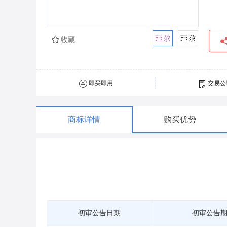
收藏
即买即用
交易公
商标详情
购买优势
初审公告日期
初审公告