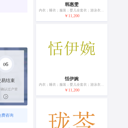
韩惠雯
内衣；睡衣；服装；婴儿全套衣；游泳衣；鞋（脚上的穿着物）；袜；手套（服装）；围巾；皮带（服饰用）
￥11,200
6
0
恬伊婉
交易结束
内衣；睡衣；服装；婴儿全套衣；游泳衣；鞋（脚上的穿着物）；袜；手套（服装）；围巾；皮带（服饰用）
家确认过户资
￥11,200
后，平台解冻
金支付卖家
免费咨询