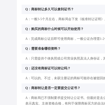
Q：商标转让多久可以拿到证书？
A：一般3-5个月左右，商标局会下发《核准转让证明》
Q：购买的商标什么时候可以开始使用？
A：完成商标公证后即可使用商标，一般公证办理需1-
Q：需要准备哪些资料？
A：只需提供个体执照或公司营业执照及法人身份证，
Q：还没有商标证可以转让吗？
A：可以的。不过，未获注册证的商标可能存在被驳回
Q：商标转让是否一定要提交公证书？
A：商标局已不强制要求提交转让公证书。但最好是去
表示真实、主体资格合格，有利于保障商标买方的合法