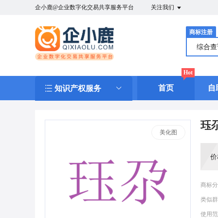
企小鹿@企业数字化交易共享服务平台
关注我们
商标注册
综合
Hot
首页
自
知识产权服务
珏
美化图
价
商标分
类似群
使用范