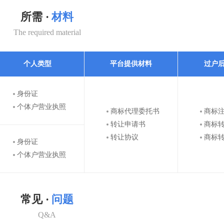
所需 ·
材料
The required material
个人类型
平台提供材料
过户
身份证
个体户营业执照
商标代理委托书
商标
转让申请书
商标
转让协议
商标
身份证
个体户营业执照
常见 ·
问题
Q&A