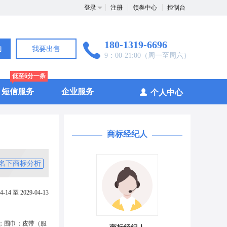
登录
注册
领券中心
控制台
180-1319-6696
询
我要出售
9：00-21:00（周一至周六）
低至6分一条
短信服务
企业服务
个人中心
商标经纪人
名下商标分析
4-14 至 2029-04-13
；围巾；皮带（服