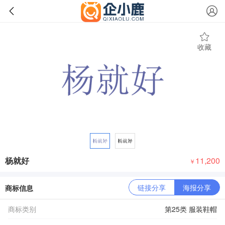
收藏
杨就好
11,200
￥
链接分享
海报分享
商标信息
商标类别
第25类 服装鞋帽