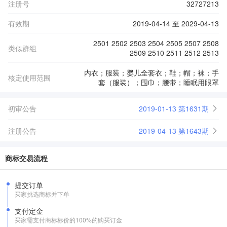
注册号
32727213
有效期
2019-04-14 至 2029-04-13
2501 2502 2503 2504 2505 2507 2508
类似群组
2509 2510 2511 2512 2513
内衣；服装；婴儿全套衣；鞋；帽；袜；手
核定使用范围
套（服装）；围巾；腰带；睡眠用眼罩
初审公告
2019-01-13 第1631期
注册公告
2019-04-13 第1643期
商标交易流程
提交订单
买家挑选商标并下单
支付定金
买家需支付商标标价的100%的购买订金