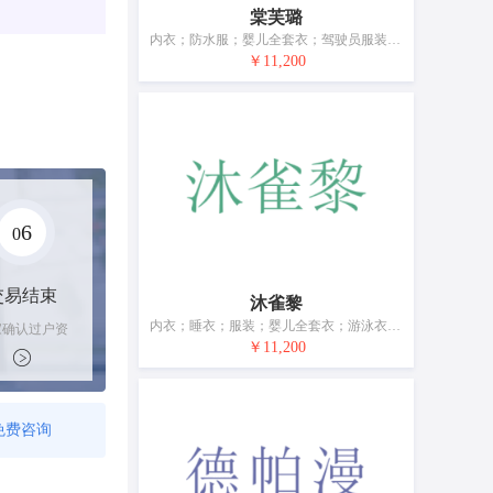
棠芙璐
内衣；防水服；婴儿全套衣；驾驶员服装；鞋（脚上的穿着物）；帽；短袜；手套（服装）；围巾；皮带（服饰用）
￥11,200
6
0
交易结束
沐雀黎
内衣；睡衣；服装；婴儿全套衣；游泳衣；鞋（脚上的穿着物）；袜；手套（服装）；围巾；皮带（服饰用）
家确认过户资
后，平台解冻
￥11,200
金支付卖家
免费咨询