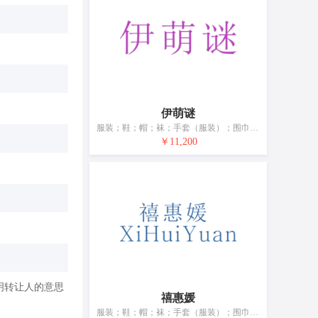
伊萌谜
服装；鞋；帽；袜；手套（服装）；围巾；腰带；婚纱；浴帽；睡眠用眼罩
￥11,200
明转让人的意思
禧惠媛
服装；鞋；帽；袜；手套（服装）；围巾；腰带；婚纱；浴帽；睡眠用眼罩