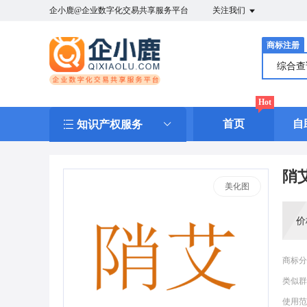
企小鹿@企业数字化交易共享服务平台
关注我们
商标注册
综合
Hot
首页
自
知识产权服务
陗
美化图
价
商标分
类似群
使用范