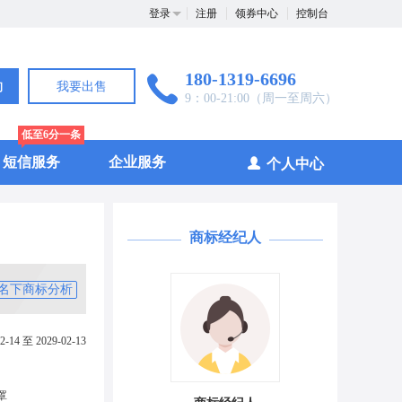
登录
注册
领券中心
控制台
180-1319-6696
询
我要出售
9：00-21:00（周一至周六）
低至6分一条
短信服务
企业服务
个人中心
商标经纪人
名下商标分析
2-14 至 2029-02-13
罩