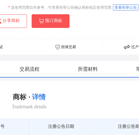
*
该使用范围仅作参考，可查看初审公告确认商标核定使用范围
查看初审公告
分享商标
预订商标
证
担保交易
过户
交易流程
所需材料
商标 ·
详情
Trademark details
期号
注册公告日期
注册公告