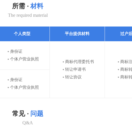
所需 ·
材料
The required material
个人类型
平台提供材料
过户
身份证
个体户营业执照
商标代理委托书
商标
转让申请书
商标
转让协议
商标
身份证
个体户营业执照
常见 ·
问题
Q&A