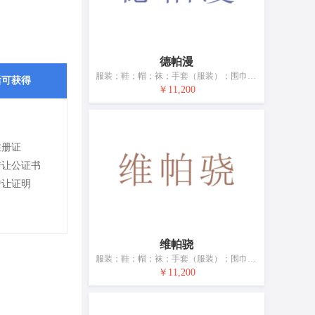
德帕漫
服装；鞋；帽；袜；手套（服装）；围巾；腰带；婚纱；浴帽；睡眠用眼罩
后可获得
￥11,200
注册证
转让公证书
转让证明
维帕骁
服装；鞋；帽；袜；手套（服装）；围巾；腰带；婚纱；浴帽；睡眠用眼罩
￥11,200