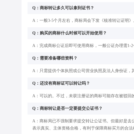
Q：商标转让多久可以拿到证书？
A：一般3-5个月左右，商标局会下发《核准转让证明》
Q：购买的商标什么时候可以开始使用？
A：完成商标公证后即可使用商标，一般公证办理需1-
Q：需要准备哪些资料？
A：只需提供个体执照或公司营业执照及法人身份证，
Q：还没有商标证可以转让吗？
A：可以的。不过，未获注册证的商标可能存在被驳回
Q：商标转让是否一定要提交公证书？
A：商标局已不强制要求提交转让公证书。但最好是去
表示真实、主体资格合格，有利于保障商标买方的合法