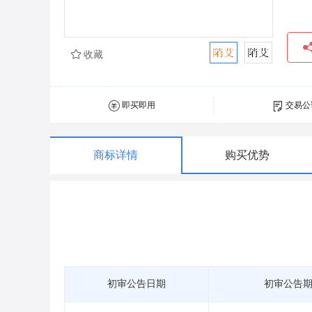
收藏
即买即用
交易公
商标详情
购买优势
初审公告日期
初审公告