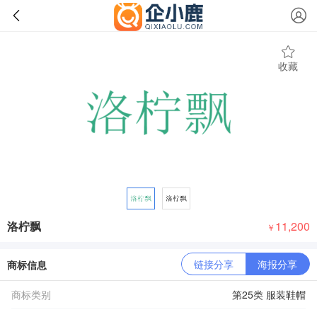
收藏
洛柠飘
11,200
￥
链接分享
海报分享
商标信息
商标类别
第25类 服装鞋帽