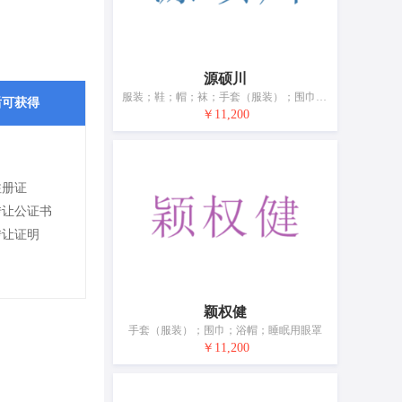
源硕川
服装；鞋；帽；袜；手套（服装）；围巾；腰带；婚纱；浴帽；睡眠用眼罩
后可获得
￥11,200
注册证
转让公证书
转让证明
颖权健
手套（服装）；围巾；浴帽；睡眠用眼罩
￥11,200