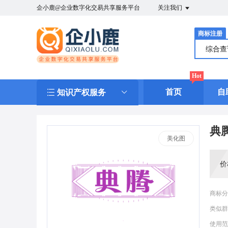
企小鹿@企业数字化交易共享服务平台
关注我们
商标注册
综合
Hot
首页
自
知识产权服务
典
美化图
价
商标分
类似群
使用范