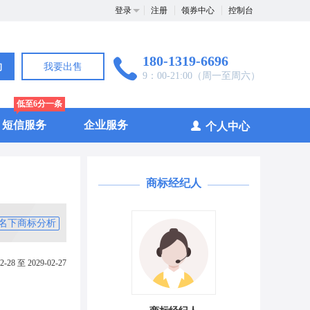
登录
注册
领券中心
控制台
180-1319-6696
询
我要出售
9：00-21:00（周一至周六）
低至6分一条
短信服务
企业服务
个人中心
商标经纪人
名下商标分析
2-28 至 2029-02-27