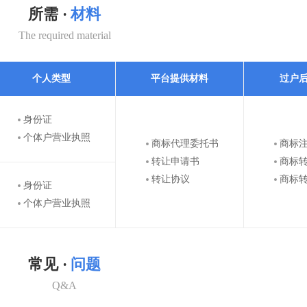
所需 ·
材料
The required material
个人类型
平台提供材料
过户
身份证
个体户营业执照
商标代理委托书
商标
转让申请书
商标
转让协议
商标
身份证
个体户营业执照
常见 ·
问题
Q&A