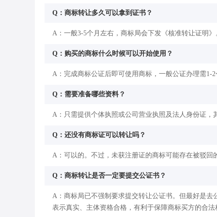
Q：商标转让多久可以拿到证书？
A：一般3-5个月左右，商标局会下发《核准转让证明》
Q：购买的商标什么时候可以开始使用？
A：完成商标公证后即可使用商标，一般公证办理需1-
Q：需要准备哪些资料？
A：只需提供个体执照或公司营业执照及法人身份证，
Q：还没有商标证可以转让吗？
A：可以的。不过，未获注册证的商标可能存在被驳回
Q：商标转让是否一定要提交公证书？
A：商标局已不强制要求提交转让公证书。但最好是去
表示真实、主体资格合格，有利于保障商标买方的合法