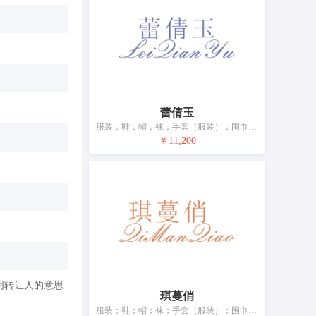
蕾倩玉
服装；鞋；帽；袜；手套（服装）；围巾；腰带；婚纱；浴帽；睡眠用眼罩
￥11,200
明转让人的意思
琪蔓俏
服装；鞋；帽；袜；手套（服装）；围巾；腰带；婚纱；浴帽；睡眠用眼罩