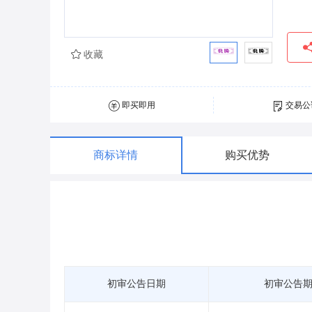
收藏
即买即用
交易公
商标详情
购买优势
初审公告日期
初审公告