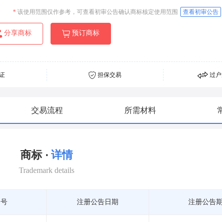
*
该使用范围仅作参考，可查看初审公告确认商标核定使用范围
查看初审公告
分享商标
预订商标
证
担保交易
过户
交易流程
所需材料
商标 ·
详情
Trademark details
期号
注册公告日期
注册公告