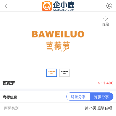
收藏
芭薇萝
11,400
￥
链接分享
海报分享
商标信息
商标类别
第25类 服装鞋帽