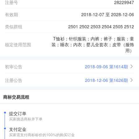
注册号
28229947
有效期
2018-12-07 至 2028-12-06
类似群组
2501 2502 2503 2504 2505 2512
T恤衫；针织服装；内裤；裤子；服装；童
核定使用范围
装；睡衣；内衣；婴儿全套衣；皮带（服饰
用）
初审公告
2018-09-06 第1614期
注册公告
2018-12-06 第1626期
商标交易流程
提交订单
买家挑选商标并下单
支付定金
买家需支付商标标价的100%的购买订金