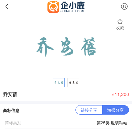
收藏
乔安蓓
11,200
￥
链接分享
海报分享
商标信息
商标类别
第25类 服装鞋帽